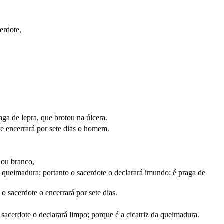
erdote,
aga de lepra, que brotou na úlcera.
te encerrará por sete dias o homem.
 ou branco,
na queimadura; portanto o sacerdote o declarará imundo; é praga de
o sacerdote o encerrará por sete dias.
 sacerdote o declarará limpo; porque é a cicatriz da queimadura.