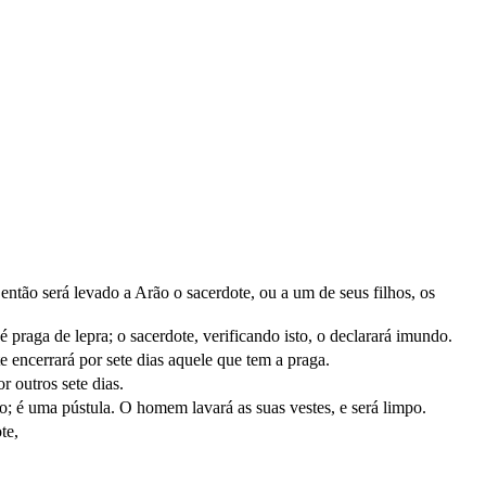
então será levado a Arão o sacerdote, ou a um de seus filhos, os
é praga de lepra; o sacerdote, verificando isto, o declarará imundo.
e encerrará por sete dias aquele que tem a praga.
r outros sete dias.
po; é uma pústula. O homem lavará as suas vestes, e será limpo.
te,