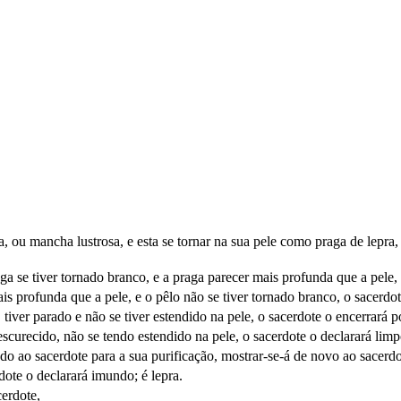
ou mancha lustrosa, e esta se tornar na sua pele como praga de lepra, 
a se tiver tornado branco, e a praga parecer mais profunda que a pele, 
is profunda que a pele, e o pêlo não se tiver tornado branco, o sacerdot
tiver parado e não se tiver estendido na pele, o sacerdote o encerrará po
escurecido, não se tendo estendido na pele, o sacerdote o declarará lim
ado ao sacerdote para a sua purificação, mostrar-se-á de novo ao sacerdo
rdote o declarará imundo; é lepra.
erdote,