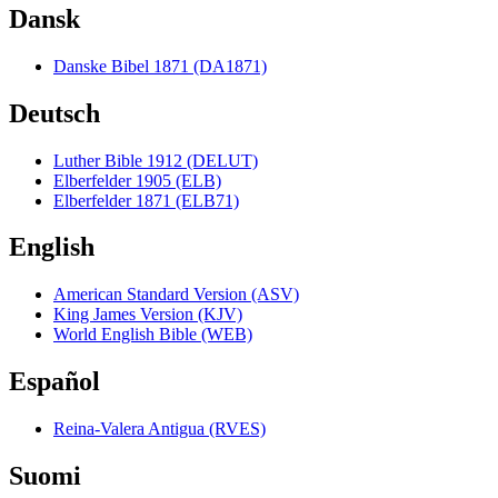
Dansk
Danske Bibel 1871 (DA1871)
Deutsch
Luther Bible 1912 (DELUT)
Elberfelder 1905 (ELB)
Elberfelder 1871 (ELB71)
English
American Standard Version (ASV)
King James Version (KJV)
World English Bible (WEB)
Español
Reina-Valera Antigua (RVES)
Suomi