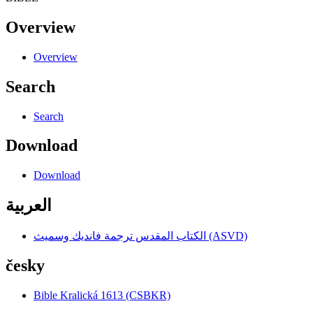
Overview
Overview
Search
Search
Download
Download
العربية
الكتاب المقدس ترجمة فانديك وسميث (ASVD)
česky
Bible Kralická 1613 (CSBKR)