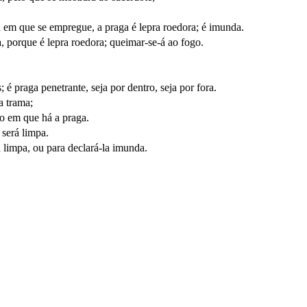
ra em que se empregue, a praga é lepra roedora; é imunda.
a, porque é lepra roedora; queimar-se-á ao fogo.
é praga penetrante, seja por dentro, seja por fora.
a trama;
lo em que há a praga.
 será limpa.
a limpa, ou para declará-la imunda.