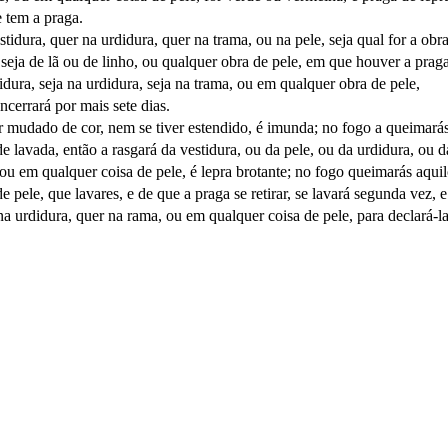
e tem a praga.
tidura, quer na urdidura, quer na trama, ou na pele, seja qual for a ob
 seja de lã ou de linho, ou qualquer obra de pele, em que houver a prag
idura, seja na urdidura, seja na trama, ou em qualquer obra de pele,
ncerrará por mais sete dias.
r mudado de cor, nem se tiver estendido, é imunda; no fogo a queimarás; 
e lavada, então a rasgará da vestidura, ou da pele, ou da urdidura, ou d
, ou em qualquer coisa de pele, é lepra brotante; no fogo queimarás aqui
 pele, que lavares, e de que a praga se retirar, se lavará segunda vez, e
r na urdidura, quer na rama, ou em qualquer coisa de pele, para declará-l