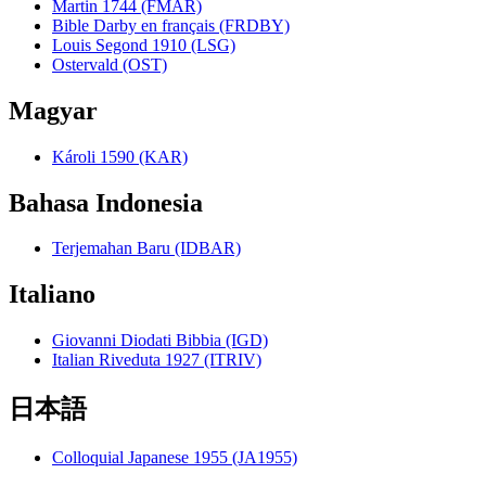
Martin 1744 (FMAR)
Bible Darby en français (FRDBY)
Louis Segond 1910 (LSG)
Ostervald (OST)
Magyar
Károli 1590 (KAR)
Bahasa Indonesia
Terjemahan Baru (IDBAR)
Italiano
Giovanni Diodati Bibbia (IGD)
Italian Riveduta 1927 (ITRIV)
日本語
Colloquial Japanese 1955 (JA1955)