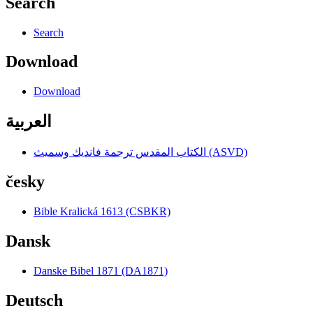
Search
Search
Download
Download
العربية
الكتاب المقدس ترجمة فانديك وسميث (ASVD)
česky
Bible Kralická 1613 (CSBKR)
Dansk
Danske Bibel 1871 (DA1871)
Deutsch