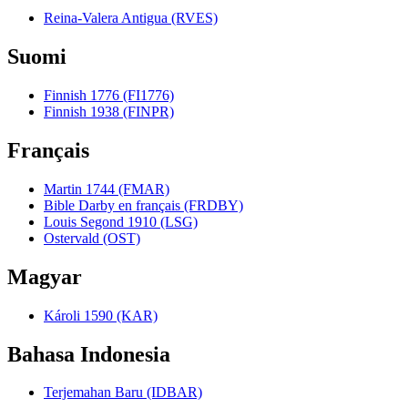
Reina-Valera Antigua (RVES)
Suomi
Finnish 1776 (FI1776)
Finnish 1938 (FINPR)
Français
Martin 1744 (FMAR)
Bible Darby en français (FRDBY)
Louis Segond 1910 (LSG)
Ostervald (OST)
Magyar
Károli 1590 (KAR)
Bahasa Indonesia
Terjemahan Baru (IDBAR)