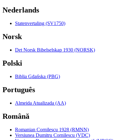
Nederlands
Statenvertaling (SV1750)
Norsk
Det Norsk Bibelselskap 1930 (NORSK)
Polski
Biblia Gdańska (PBG)
Português
Almeida Atualizada (AA)
Română
Romanian Cornilescu 1928 (RMNN)
Versiunea Dumitru Cornilescu (VDC)