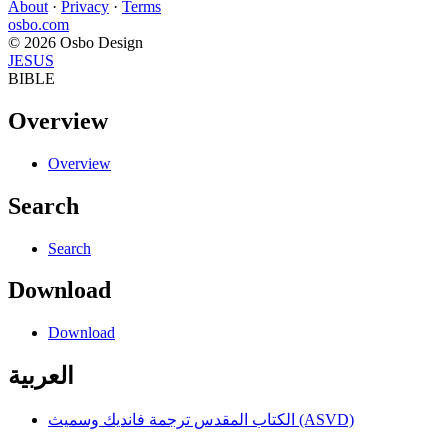
About
·
Privacy
·
Terms
osbo.com
© 2026 Osbo Design
JESUS
BIBLE
Overview
Overview
Search
Search
Download
Download
العربية
الكتاب المقدس ترجمة فانديك وسميث (ASVD)