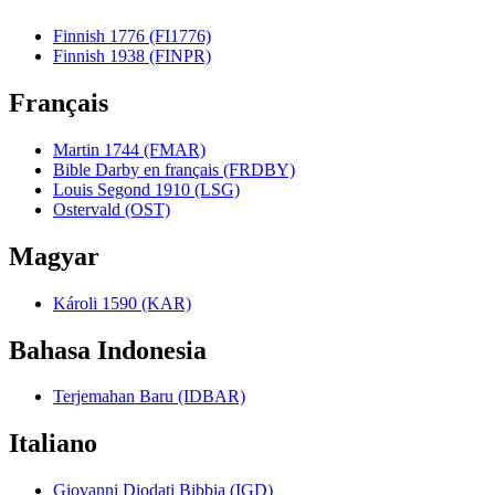
Finnish 1776 (FI1776)
Finnish 1938 (FINPR)
Français
Martin 1744 (FMAR)
Bible Darby en français (FRDBY)
Louis Segond 1910 (LSG)
Ostervald (OST)
Magyar
Károli 1590 (KAR)
Bahasa Indonesia
Terjemahan Baru (IDBAR)
Italiano
Giovanni Diodati Bibbia (IGD)