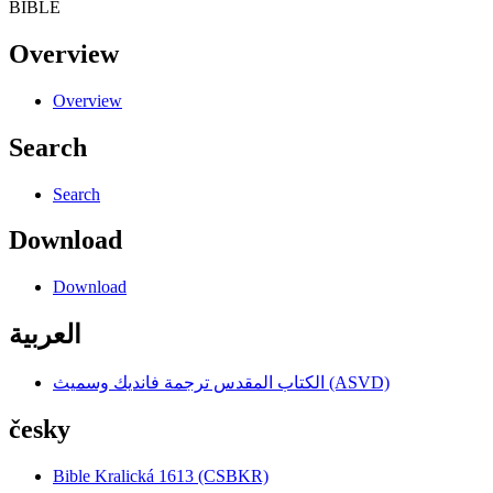
BIBLE
Overview
Overview
Search
Search
Download
Download
العربية
الكتاب المقدس ترجمة فانديك وسميث (ASVD)
česky
Bible Kralická 1613 (CSBKR)