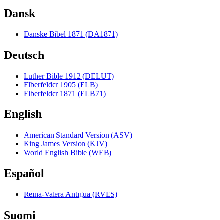
Dansk
Danske Bibel 1871 (DA1871)
Deutsch
Luther Bible 1912 (DELUT)
Elberfelder 1905 (ELB)
Elberfelder 1871 (ELB71)
English
American Standard Version (ASV)
King James Version (KJV)
World English Bible (WEB)
Español
Reina-Valera Antigua (RVES)
Suomi