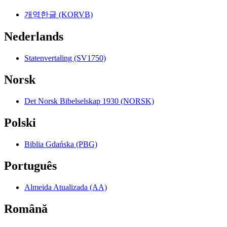
개역한글 (KORVB)
Nederlands
Statenvertaling (SV1750)
Norsk
Det Norsk Bibelselskap 1930 (NORSK)
Polski
Biblia Gdańska (PBG)
Português
Almeida Atualizada (AA)
Română