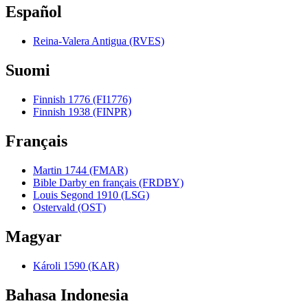
Español
Reina-Valera Antigua (RVES)
Suomi
Finnish 1776 (FI1776)
Finnish 1938 (FINPR)
Français
Martin 1744 (FMAR)
Bible Darby en français (FRDBY)
Louis Segond 1910 (LSG)
Ostervald (OST)
Magyar
Károli 1590 (KAR)
Bahasa Indonesia