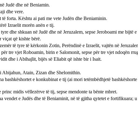
a në Judë dhe në Beniamin.
ji dhe vere.
t të forta. Kështu ai pati me vete Judën dhe Beniaminin.
tërë Izraelit morën anën e tij.
e tyre dhe shkuan në Judë dhe në Jeruzalem, sepse Jeroboami me bijtë e tij
r viçat që kishte bërë.
emër të tyre të kërkonin Zotin, Perëndinë e Izraelit, vajtën në Jeruzalem p
ër tre vjet Roboamin, birin e Salomonit, sepse për tre vjet ndoqën rru
 dhe i Abihajlit, bijës së Eliabit që ishte bir i Isait.
di Abijahun, Atain, Zizan dhe Shelomithin.
a bashkëshortet e konkubinat e tij (ai mori tetëmbëdhjetë bashkëshorte 
 princ midis vëllezërve të tij, sepse mendonte ta bënte mbret.
itha vendet e Judës dhe të Beniaminit, në të gjitha qytetet e fortifikuar