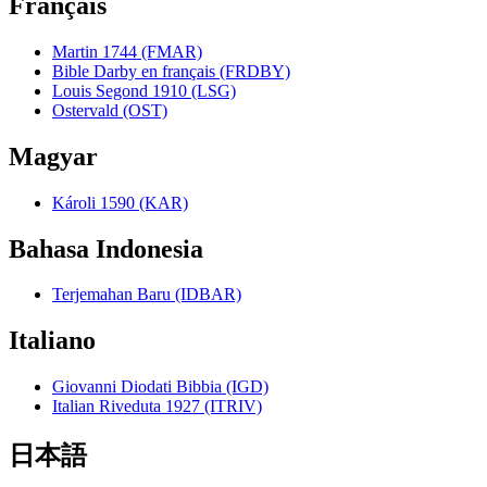
Français
Martin 1744 (FMAR)
Bible Darby en français (FRDBY)
Louis Segond 1910 (LSG)
Ostervald (OST)
Magyar
Károli 1590 (KAR)
Bahasa Indonesia
Terjemahan Baru (IDBAR)
Italiano
Giovanni Diodati Bibbia (IGD)
Italian Riveduta 1927 (ITRIV)
日本語