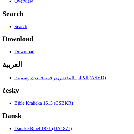
Overview
Search
Search
Download
Download
العربية
الكتاب المقدس ترجمة فانديك وسميث (ASVD)
česky
Bible Kralická 1613 (CSBKR)
Dansk
Danske Bibel 1871 (DA1871)