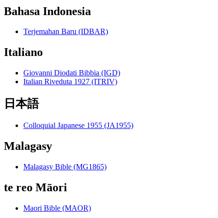
Bahasa Indonesia
Terjemahan Baru (IDBAR)
Italiano
Giovanni Diodati Bibbia (IGD)
Italian Riveduta 1927 (ITRIV)
日本語
Colloquial Japanese 1955 (JA1955)
Malagasy
Malagasy Bible (MG1865)
te reo Māori
Maori Bible (MAOR)