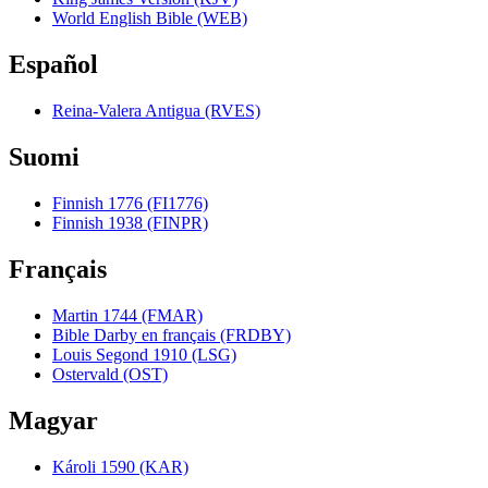
World English Bible (WEB)
Español
Reina-Valera Antigua (RVES)
Suomi
Finnish 1776 (FI1776)
Finnish 1938 (FINPR)
Français
Martin 1744 (FMAR)
Bible Darby en français (FRDBY)
Louis Segond 1910 (LSG)
Ostervald (OST)
Magyar
Károli 1590 (KAR)