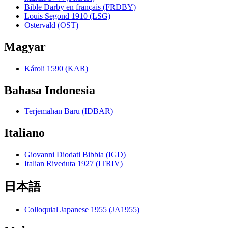
Bible Darby en français (FRDBY)
Louis Segond 1910 (LSG)
Ostervald (OST)
Magyar
Károli 1590 (KAR)
Bahasa Indonesia
Terjemahan Baru (IDBAR)
Italiano
Giovanni Diodati Bibbia (IGD)
Italian Riveduta 1927 (ITRIV)
日本語
Colloquial Japanese 1955 (JA1955)