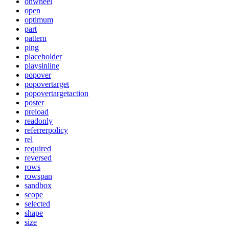
onwheel
open
optimum
part
pattern
ping
placeholder
playsinline
popover
popovertarget
popovertargetaction
poster
preload
readonly
referrerpolicy
rel
required
reversed
rows
rowspan
sandbox
scope
selected
shape
size