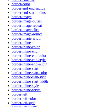
border-color
border-end-end-radius
border-end-start-radius
border-image
border-image-outset
border-image-repeat
border-image-slice
border-image-source
border-image-width
border-inline
border-inline-color
border-inline-end
border-inline-end-color
border-inline-end-style
border-inline-end-width
border-inline-start
border-inline-start-color
border-inline-start-style
border-inline-start-width
border-inline-style
border-inline-width
border-left
border-left-color
border-left-style