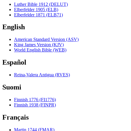
Luther Bible 1912 (DELUT)
Elberfelder 1905 (ELB)
Elberfelder 1871 (ELB71)
English
American Standard Version (ASV)
King James Version (KJV)
World English Bible (WEB)
Español
Reina-Valera Antigua (RVES)
Suomi
Finnish 1776 (FI1776)
Finnish 1938 (FINPR)
Français
Martin 1744 (FMAR)