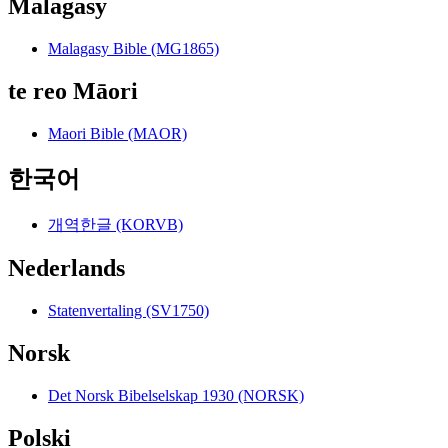
Malagasy
Malagasy Bible (MG1865)
te reo Māori
Maori Bible (MAOR)
한국어
개역한글 (KORVB)
Nederlands
Statenvertaling (SV1750)
Norsk
Det Norsk Bibelselskap 1930 (NORSK)
Polski