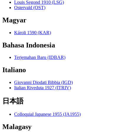
Louis Segond 1910 (LSG)
Ostervald (OST)
Magyar
Károli 1590 (KAR)
Bahasa Indonesia
Terjemahan Baru (IDBAR)
Italiano
Giovanni Diodati Bibbia (IGD)
Italian Riveduta 1927 (ITRIV)
日本語
Colloquial Japanese 1955 (JA1955)
Malagasy