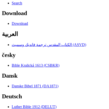
Search
Download
Download
العربية
الكتاب المقدس ترجمة فانديك وسميث (ASVD)
česky
Bible Kralická 1613 (CSBKR)
Dansk
Danske Bibel 1871 (DA1871)
Deutsch
Luther Bible 1912 (DELUT)