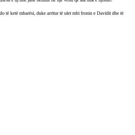
 do të ketë mbarësi, duke arritur të ulet mbi fronin e Davidit dhe të