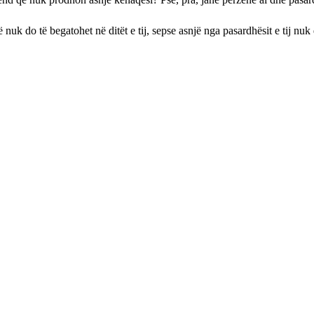
që nuk do të begatohet në ditët e tij, sepse asnjë nga pasardhësit e tij nuk