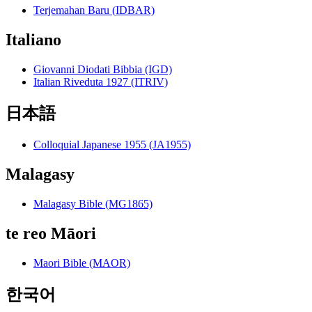
Terjemahan Baru (IDBAR)
Italiano
Giovanni Diodati Bibbia (IGD)
Italian Riveduta 1927 (ITRIV)
日本語
Colloquial Japanese 1955 (JA1955)
Malagasy
Malagasy Bible (MG1865)
te reo Māori
Maori Bible (MAOR)
한국어