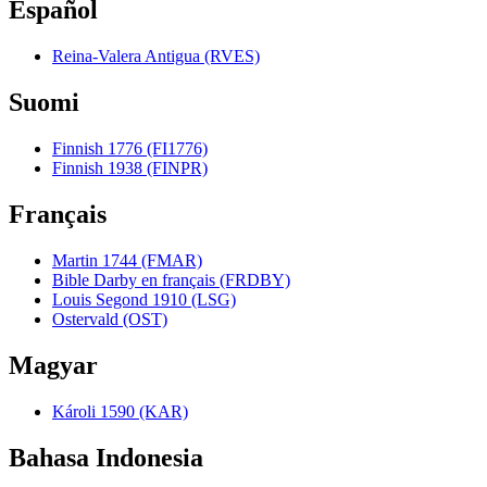
Español
Reina-Valera Antigua (RVES)
Suomi
Finnish 1776 (FI1776)
Finnish 1938 (FINPR)
Français
Martin 1744 (FMAR)
Bible Darby en français (FRDBY)
Louis Segond 1910 (LSG)
Ostervald (OST)
Magyar
Károli 1590 (KAR)
Bahasa Indonesia