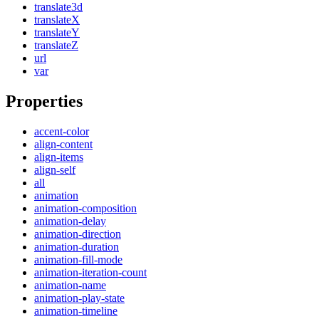
translate3d
translateX
translateY
translateZ
url
var
Properties
accent-color
align-content
align-items
align-self
all
animation
animation-composition
animation-delay
animation-direction
animation-duration
animation-fill-mode
animation-iteration-count
animation-name
animation-play-state
animation-timeline