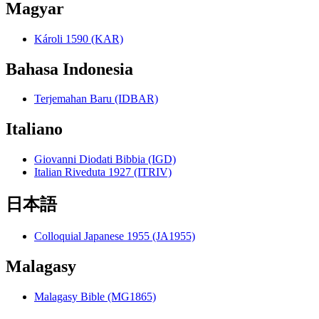
Magyar
Károli 1590 (KAR)
Bahasa Indonesia
Terjemahan Baru (IDBAR)
Italiano
Giovanni Diodati Bibbia (IGD)
Italian Riveduta 1927 (ITRIV)
日本語
Colloquial Japanese 1955 (JA1955)
Malagasy
Malagasy Bible (MG1865)