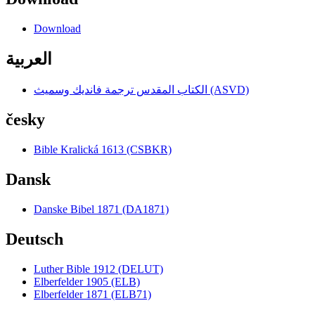
Download
العربية
الكتاب المقدس ترجمة فانديك وسميث (ASVD)
česky
Bible Kralická 1613 (CSBKR)
Dansk
Danske Bibel 1871 (DA1871)
Deutsch
Luther Bible 1912 (DELUT)
Elberfelder 1905 (ELB)
Elberfelder 1871 (ELB71)