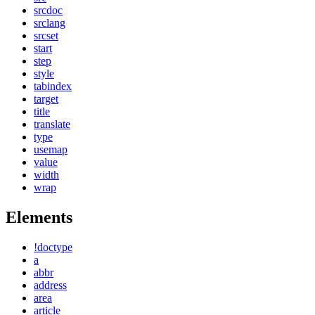
srcdoc
srclang
srcset
start
step
style
tabindex
target
title
translate
type
usemap
value
width
wrap
Elements
!doctype
a
abbr
address
area
article