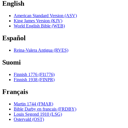
English
American Standard Version (ASV)
King James Version (KJV)
World English Bible (WEB)
Español
Reina-Valera Antigua (RVES)
Suomi
Finnish 1776 (FI1776)
Finnish 1938 (FINPR)
Français
Martin 1744 (FMAR)
Bible Darby en français (FRDBY)
Louis Segond 1910 (LSG)
Ostervald (OST)