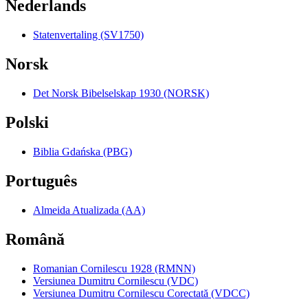
Nederlands
Statenvertaling (SV1750)
Norsk
Det Norsk Bibelselskap 1930 (NORSK)
Polski
Biblia Gdańska (PBG)
Português
Almeida Atualizada (AA)
Română
Romanian Cornilescu 1928 (RMNN)
Versiunea Dumitru Cornilescu (VDC)
Versiunea Dumitru Cornilescu Corectată (VDCC)