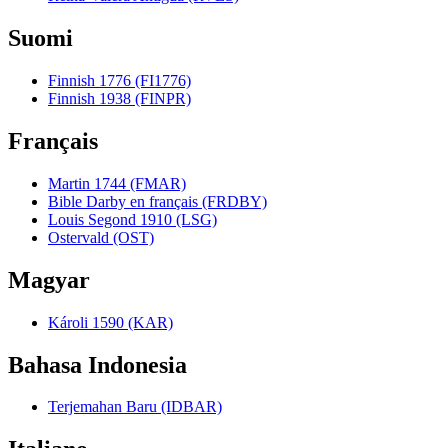
Suomi
Finnish 1776 (FI1776)
Finnish 1938 (FINPR)
Français
Martin 1744 (FMAR)
Bible Darby en français (FRDBY)
Louis Segond 1910 (LSG)
Ostervald (OST)
Magyar
Károli 1590 (KAR)
Bahasa Indonesia
Terjemahan Baru (IDBAR)