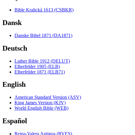
Bible Kralická 1613 (CSBKR)
Dansk
Danske Bibel 1871 (DA1871)
Deutsch
Luther Bible 1912 (DELUT)
Elberfelder 1905 (ELB)
Elberfelder 1871 (ELB71)
English
American Standard Version (ASV)
King James Version (KJV)
World English Bible (WEB)
Español
Reina-Valera Antigua (RVES)