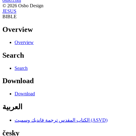
osbo.com
© 2026 Osbo Design
JESUS
BIBLE
Overview
Overview
Search
Search
Download
Download
العربية
الكتاب المقدس ترجمة فانديك وسميث (ASVD)
česky