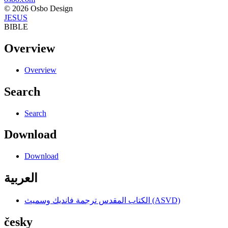
© 2026 Osbo Design
JESUS
BIBLE
Overview
Overview
Search
Search
Download
Download
العربية
الكتاب المقدس ترجمة فانديك وسميث (ASVD)
česky