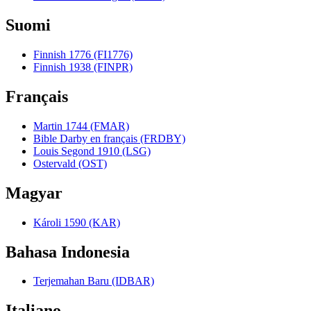
Suomi
Finnish 1776 (FI1776)
Finnish 1938 (FINPR)
Français
Martin 1744 (FMAR)
Bible Darby en français (FRDBY)
Louis Segond 1910 (LSG)
Ostervald (OST)
Magyar
Károli 1590 (KAR)
Bahasa Indonesia
Terjemahan Baru (IDBAR)
Italiano