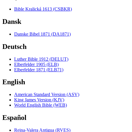
Bible Kralická 1613 (CSBKR)
Dansk
Danske Bibel 1871 (DA1871)
Deutsch
Luther Bible 1912 (DELUT)
Elberfelder 1905 (ELB)
Elberfelder 1871 (ELB71)
English
American Standard Version (ASV)
King James Version (KJV)
World English Bible (WEB)
Español
Reina-Valera Antigua (RVES)