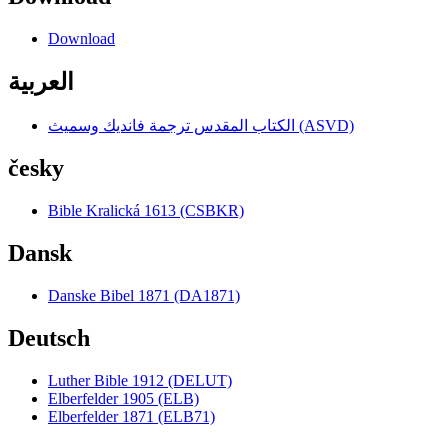
Download
العربية
الكتاب المقدس ترجمة فانديك وسميث (ASVD)
česky
Bible Kralická 1613 (CSBKR)
Dansk
Danske Bibel 1871 (DA1871)
Deutsch
Luther Bible 1912 (DELUT)
Elberfelder 1905 (ELB)
Elberfelder 1871 (ELB71)