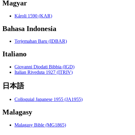
Magyar
Károli 1590 (KAR)
Bahasa Indonesia
Terjemahan Baru (IDBAR)
Italiano
Giovanni Diodati Bibbia (IGD)
Italian Riveduta 1927 (ITRIV)
日本語
Colloquial Japanese 1955 (JA1955)
Malagasy
Malagasy Bible (MG1865)