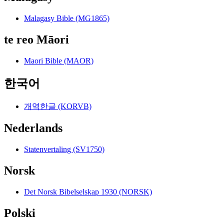
Malagasy Bible (MG1865)
te reo Māori
Maori Bible (MAOR)
한국어
개역한글 (KORVB)
Nederlands
Statenvertaling (SV1750)
Norsk
Det Norsk Bibelselskap 1930 (NORSK)
Polski