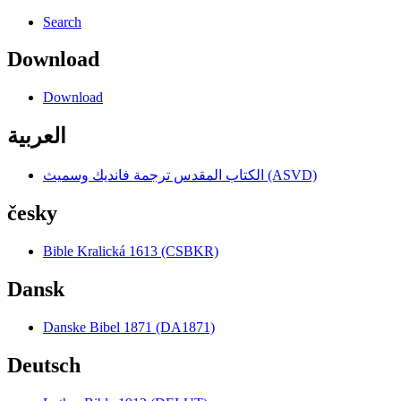
Search
Download
Download
العربية
الكتاب المقدس ترجمة فانديك وسميث (ASVD)
česky
Bible Kralická 1613 (CSBKR)
Dansk
Danske Bibel 1871 (DA1871)
Deutsch