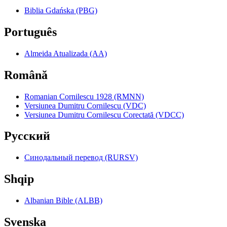
Biblia Gdańska (PBG)
Português
Almeida Atualizada (AA)
Română
Romanian Cornilescu 1928 (RMNN)
Versiunea Dumitru Cornilescu (VDC)
Versiunea Dumitru Cornilescu Corectată (VDCC)
Pyccкий
Синодальный перевод (RURSV)
Shqip
Albanian Bible (ALBB)
Svenska