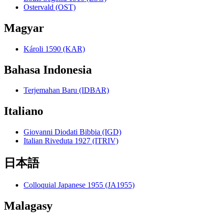
Ostervald (OST)
Magyar
Károli 1590 (KAR)
Bahasa Indonesia
Terjemahan Baru (IDBAR)
Italiano
Giovanni Diodati Bibbia (IGD)
Italian Riveduta 1927 (ITRIV)
日本語
Colloquial Japanese 1955 (JA1955)
Malagasy