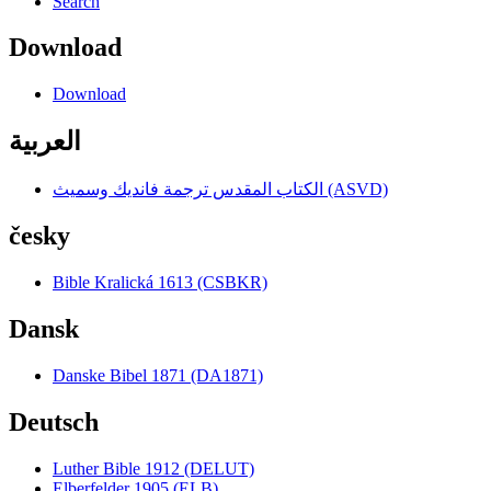
Search
Download
Download
العربية
الكتاب المقدس ترجمة فانديك وسميث (ASVD)
česky
Bible Kralická 1613 (CSBKR)
Dansk
Danske Bibel 1871 (DA1871)
Deutsch
Luther Bible 1912 (DELUT)
Elberfelder 1905 (ELB)