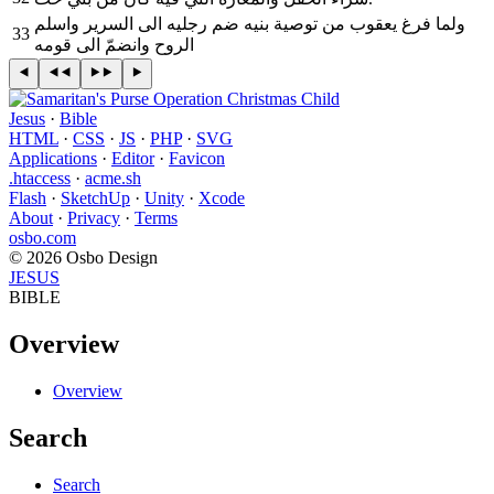
ولما فرغ يعقوب من توصية بنيه ضم رجليه الى السرير واسلم
33
الروح وانضمّ الى قومه
Jesus
·
Bible
HTML
·
CSS
·
JS
·
PHP
·
SVG
Applications
·
Editor
·
Favicon
.htaccess
·
acme.sh
Flash
·
SketchUp
·
Unity
·
Xcode
About
·
Privacy
·
Terms
osbo.com
© 2026 Osbo Design
JESUS
BIBLE
Overview
Overview
Search
Search