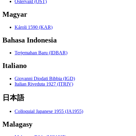
Ostervald (OST)
Magyar
Károli 1590 (KAR)
Bahasa Indonesia
Terjemahan Baru (IDBAR)
Italiano
Giovanni Diodati Bibbia (IGD)
Italian Riveduta 1927 (ITRIV)
日本語
Colloquial Japanese 1955 (JA1955)
Malagasy