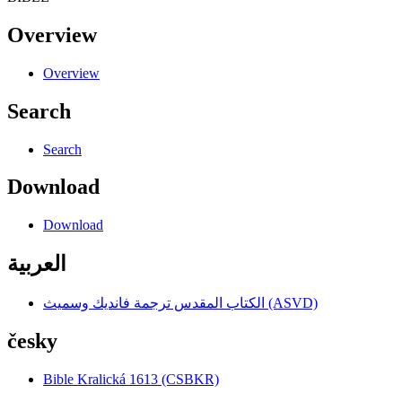
Overview
Overview
Search
Search
Download
Download
العربية
الكتاب المقدس ترجمة فانديك وسميث (ASVD)
česky
Bible Kralická 1613 (CSBKR)