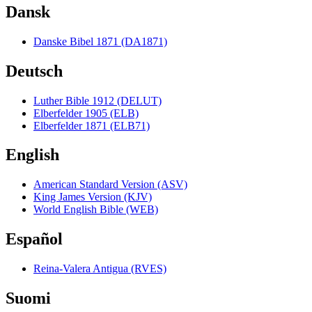
Dansk
Danske Bibel 1871 (DA1871)
Deutsch
Luther Bible 1912 (DELUT)
Elberfelder 1905 (ELB)
Elberfelder 1871 (ELB71)
English
American Standard Version (ASV)
King James Version (KJV)
World English Bible (WEB)
Español
Reina-Valera Antigua (RVES)
Suomi