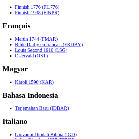
Finnish 1776 (FI1776)
Finnish 1938 (FINPR)
Français
Martin 1744 (FMAR)
Bible Darby en français (FRDBY)
Louis Segond 1910 (LSG)
Ostervald (OST)
Magyar
Károli 1590 (KAR)
Bahasa Indonesia
Terjemahan Baru (IDBAR)
Italiano
Giovanni Diodati Bibbia (IGD)