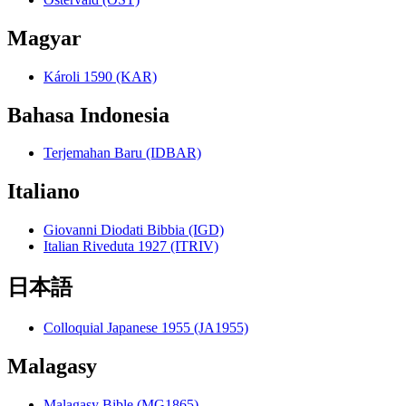
Magyar
Károli 1590 (KAR)
Bahasa Indonesia
Terjemahan Baru (IDBAR)
Italiano
Giovanni Diodati Bibbia (IGD)
Italian Riveduta 1927 (ITRIV)
日本語
Colloquial Japanese 1955 (JA1955)
Malagasy
Malagasy Bible (MG1865)