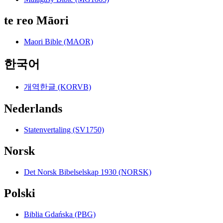
te reo Māori
Maori Bible (MAOR)
한국어
개역한글 (KORVB)
Nederlands
Statenvertaling (SV1750)
Norsk
Det Norsk Bibelselskap 1930 (NORSK)
Polski
Biblia Gdańska (PBG)