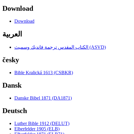
Download
Download
العربية
الكتاب المقدس ترجمة فانديك وسميث (ASVD)
česky
Bible Kralická 1613 (CSBKR)
Dansk
Danske Bibel 1871 (DA1871)
Deutsch
Luther Bible 1912 (DELUT)
Elberfelder 1905 (ELB)