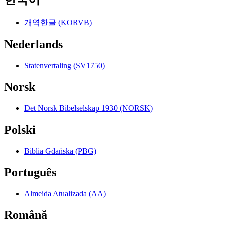
개역한글 (KORVB)
Nederlands
Statenvertaling (SV1750)
Norsk
Det Norsk Bibelselskap 1930 (NORSK)
Polski
Biblia Gdańska (PBG)
Português
Almeida Atualizada (AA)
Română