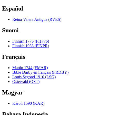
Español
Reina-Valera Antigua (RVES)
Suomi
Finnish 1776 (FI1776)
Finnish 1938 (FINPR)
Français
Martin 1744 (FMAR)
Bible Darby en français (FRDBY)
Louis Segond 1910 (LSG)
Ostervald (OST)
Magyar
Károli 1590 (KAR)
Bahasa Indonesia