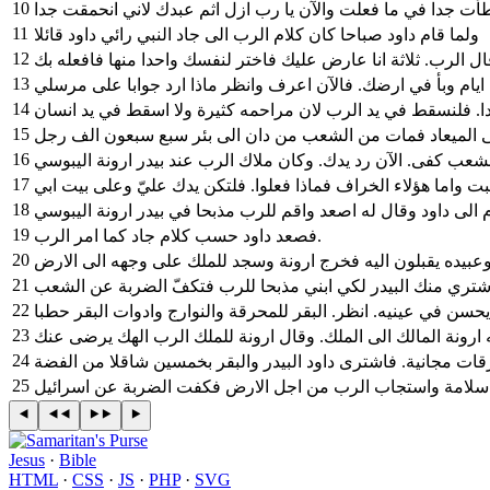
10
11
ولما قام داود صباحا كان كلام الرب الى جاد النبي رائي داود قائلا
12
13
14
15
16
17
ت واما هؤلاء الخراف فماذا فعلوا. فلتكن يدك عليّ وعلى بيت ابي
18
19
فصعد داود حسب كلام جاد كما امر الرب.
20
21
22
23
24
25
ح سلامة واستجاب الرب من اجل الارض فكفت الضربة عن اسرائيل
Jesus
·
Bible
HTML
·
CSS
·
JS
·
PHP
·
SVG