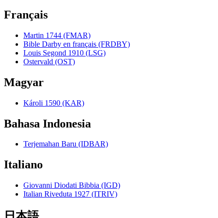
Français
Martin 1744 (FMAR)
Bible Darby en français (FRDBY)
Louis Segond 1910 (LSG)
Ostervald (OST)
Magyar
Károli 1590 (KAR)
Bahasa Indonesia
Terjemahan Baru (IDBAR)
Italiano
Giovanni Diodati Bibbia (IGD)
Italian Riveduta 1927 (ITRIV)
日本語