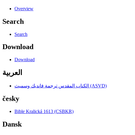
Overview
Search
Search
Download
Download
العربية
الكتاب المقدس ترجمة فانديك وسميث (ASVD)
česky
Bible Kralická 1613 (CSBKR)
Dansk