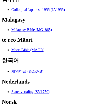
Colloquial Japanese 1955 (JA1955)
Malagasy
Malagasy Bible (MG1865)
te reo Māori
Maori Bible (MAOR)
한국어
개역한글 (KORVB)
Nederlands
Statenvertaling (SV1750)
Norsk