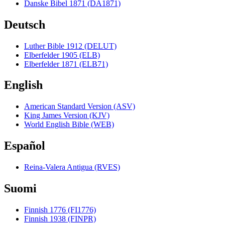
Danske Bibel 1871 (DA1871)
Deutsch
Luther Bible 1912 (DELUT)
Elberfelder 1905 (ELB)
Elberfelder 1871 (ELB71)
English
American Standard Version (ASV)
King James Version (KJV)
World English Bible (WEB)
Español
Reina-Valera Antigua (RVES)
Suomi
Finnish 1776 (FI1776)
Finnish 1938 (FINPR)