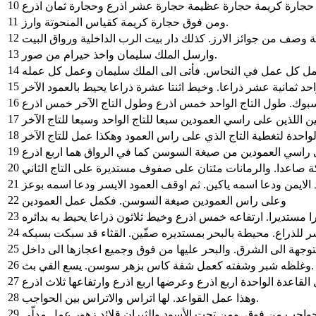
10
11
ومن فوق حجارة كريمة كقياس المنحوتة وارز.
12
 وصف من جوائز الارز. كذلك دار بيت الرب الداخلية ورواق البيت
13
وارسل الملك سليمان واخذ حيرام من صور.
14
15
16
17
18
19
20
21
22
وعلى راس العمودين صيغة السوسن. فكمل عمل العمودين
23
24
25
26
وغلظه شبر وشفته كعمل شفة كاس بزهر سوسن. يسع الفي بث.
27
28
وهذا عمل القواعد. لها اتراس والاتراس بين الحواجب.
29