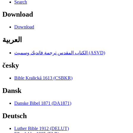
Search
Download
Download
العربية
الكتاب المقدس ترجمة فانديك وسميث (ASVD)
česky
Bible Kralická 1613 (CSBKR)
Dansk
Danske Bibel 1871 (DA1871)
Deutsch
Luther Bible 1912 (DELUT)