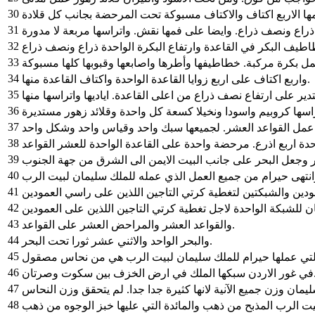
30
31
32
33
34
واربع اكتاف على اربع زوايا القاعدة الواحدة واكتاف القاعدة منها.
35
36
37
38
39
 وجعل البحر على جانب البيت الايمن الى الشرق من جهة الجنوب
40
41
42
43
والقواعد العشر والمراحض العشر على القواعد.
44
والبحر الواحد والاثني عشر ثورا تحت البحر.
45
46
ي ارض الخزف بين سكوت وصرتان
47
48