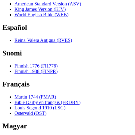
American Standard Version (ASV)
King James Version (KJV)
World English Bible (WEB)
Español
Reina-Valera Antigua (RVES)
Suomi
Finnish 1776 (FI1776)
Finnish 1938 (FINPR)
Français
Martin 1744 (FMAR)
Bible Darby en français (FRDBY)
Louis Segond 1910 (LSG)
Ostervald (OST)
Magyar