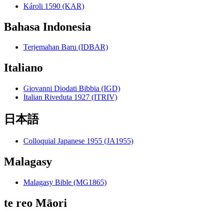
Károli 1590 (KAR)
Bahasa Indonesia
Terjemahan Baru (IDBAR)
Italiano
Giovanni Diodati Bibbia (IGD)
Italian Riveduta 1927 (ITRIV)
日本語
Colloquial Japanese 1955 (JA1955)
Malagasy
Malagasy Bible (MG1865)
te reo Māori