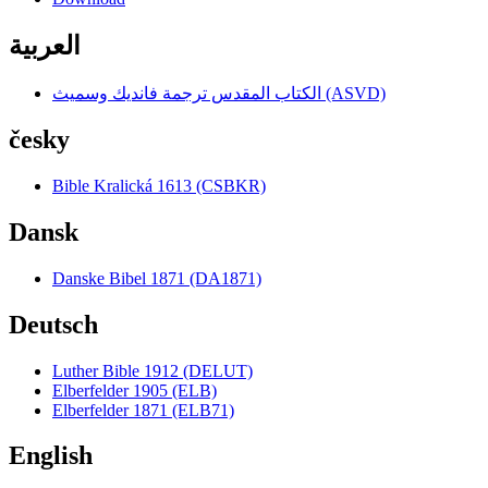
العربية
الكتاب المقدس ترجمة فانديك وسميث (ASVD)
česky
Bible Kralická 1613 (CSBKR)
Dansk
Danske Bibel 1871 (DA1871)
Deutsch
Luther Bible 1912 (DELUT)
Elberfelder 1905 (ELB)
Elberfelder 1871 (ELB71)
English