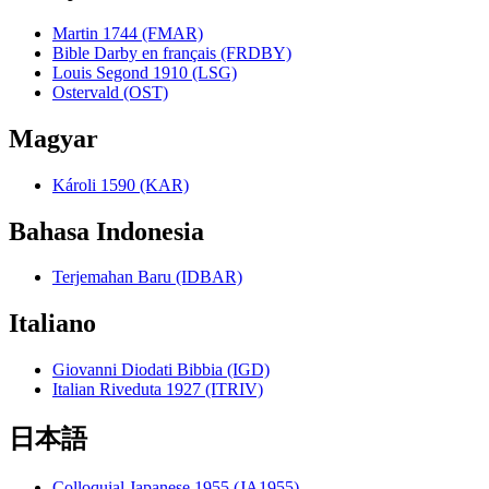
Martin 1744 (FMAR)
Bible Darby en français (FRDBY)
Louis Segond 1910 (LSG)
Ostervald (OST)
Magyar
Károli 1590 (KAR)
Bahasa Indonesia
Terjemahan Baru (IDBAR)
Italiano
Giovanni Diodati Bibbia (IGD)
Italian Riveduta 1927 (ITRIV)
日本語
Colloquial Japanese 1955 (JA1955)