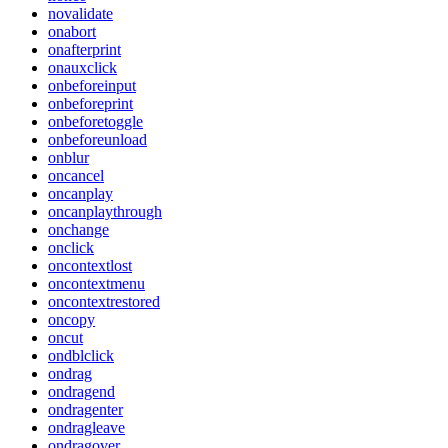
novalidate
onabort
onafterprint
onauxclick
onbeforeinput
onbeforeprint
onbeforetoggle
onbeforeunload
onblur
oncancel
oncanplay
oncanplaythrough
onchange
onclick
oncontextlost
oncontextmenu
oncontextrestored
oncopy
oncut
ondblclick
ondrag
ondragend
ondragenter
ondragleave
ondragover