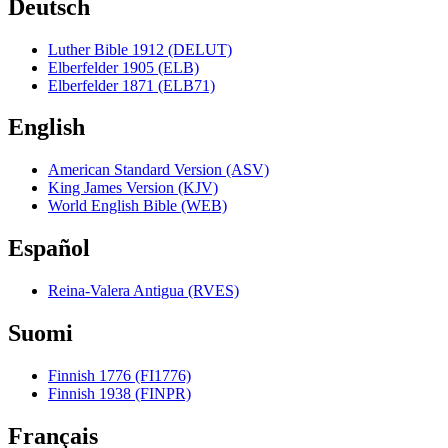
Deutsch
Luther Bible 1912 (DELUT)
Elberfelder 1905 (ELB)
Elberfelder 1871 (ELB71)
English
American Standard Version (ASV)
King James Version (KJV)
World English Bible (WEB)
Español
Reina-Valera Antigua (RVES)
Suomi
Finnish 1776 (FI1776)
Finnish 1938 (FINPR)
Français