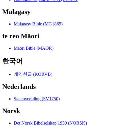
Malagasy
Malagasy Bible (MG1865)
te reo Māori
Maori Bible (MAOR)
한국어
개역한글 (KORVB)
Nederlands
Statenvertaling (SV1750)
Norsk
Det Norsk Bibelselskap 1930 (NORSK)