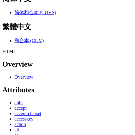
简体和合本 (CUVS)
繁體中文
和合本 (CUV)
HTML
Overview
Overview
Attributes
abbr
accept
accept-charset
accesskey
action
alt