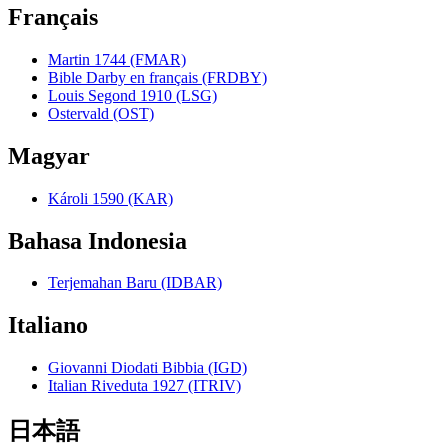
Français
Martin 1744 (FMAR)
Bible Darby en français (FRDBY)
Louis Segond 1910 (LSG)
Ostervald (OST)
Magyar
Károli 1590 (KAR)
Bahasa Indonesia
Terjemahan Baru (IDBAR)
Italiano
Giovanni Diodati Bibbia (IGD)
Italian Riveduta 1927 (ITRIV)
日本語