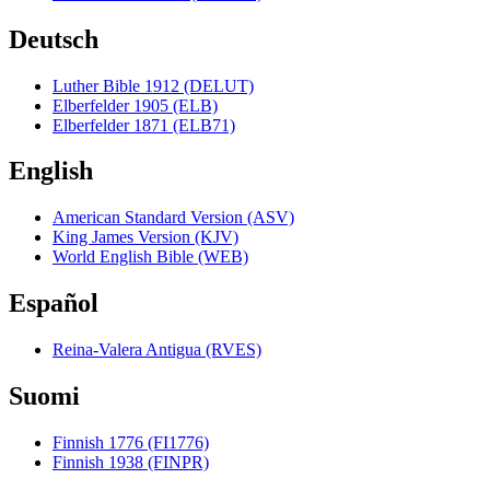
Deutsch
Luther Bible 1912 (DELUT)
Elberfelder 1905 (ELB)
Elberfelder 1871 (ELB71)
English
American Standard Version (ASV)
King James Version (KJV)
World English Bible (WEB)
Español
Reina-Valera Antigua (RVES)
Suomi
Finnish 1776 (FI1776)
Finnish 1938 (FINPR)