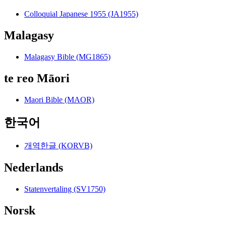
Colloquial Japanese 1955 (JA1955)
Malagasy
Malagasy Bible (MG1865)
te reo Māori
Maori Bible (MAOR)
한국어
개역한글 (KORVB)
Nederlands
Statenvertaling (SV1750)
Norsk