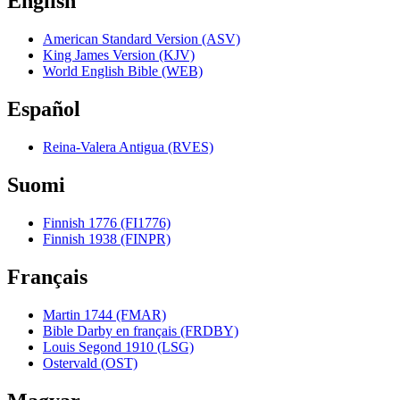
English
American Standard Version (ASV)
King James Version (KJV)
World English Bible (WEB)
Español
Reina-Valera Antigua (RVES)
Suomi
Finnish 1776 (FI1776)
Finnish 1938 (FINPR)
Français
Martin 1744 (FMAR)
Bible Darby en français (FRDBY)
Louis Segond 1910 (LSG)
Ostervald (OST)