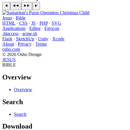
Jesus
·
Bible
HTML
·
CSS
·
JS
·
PHP
·
SVG
Applications
·
Editor
·
Favicon
.htaccess
·
acme.sh
Flash
·
SketchUp
·
Unity
·
Xcode
About
·
Privacy
·
Terms
osbo.com
© 2026 Osbo Design
JESUS
BIBLE
Overview
Overview
Search
Search
Download