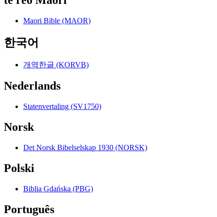
Maori Bible (MAOR)
한국어
개역한글 (KORVB)
Nederlands
Statenvertaling (SV1750)
Norsk
Det Norsk Bibelselskap 1930 (NORSK)
Polski
Biblia Gdańska (PBG)
Português