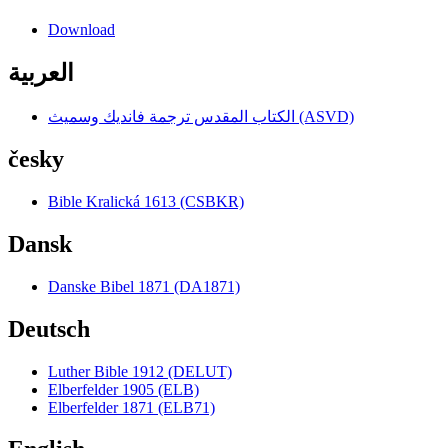
Download
العربية
الكتاب المقدس ترجمة فانديك وسميث (ASVD)
česky
Bible Kralická 1613 (CSBKR)
Dansk
Danske Bibel 1871 (DA1871)
Deutsch
Luther Bible 1912 (DELUT)
Elberfelder 1905 (ELB)
Elberfelder 1871 (ELB71)