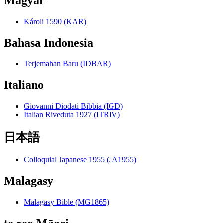
Magyar
Károli 1590 (KAR)
Bahasa Indonesia
Terjemahan Baru (IDBAR)
Italiano
Giovanni Diodati Bibbia (IGD)
Italian Riveduta 1927 (ITRIV)
日本語
Colloquial Japanese 1955 (JA1955)
Malagasy
Malagasy Bible (MG1865)
te reo Māori