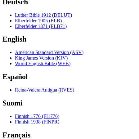
Deutsch
Luther Bible 1912 (DELUT)
Elberfelder 1905 (ELB)
Elberfelder 1871 (ELB71)
English
American Standard Version (ASV)
King James Version (KJV)
World English Bible (WEB)
Español
Reina-Valera Antigua (RVES)
Suomi
Finnish 1776 (FI1776)
Finnish 1938 (FINPR)
Français