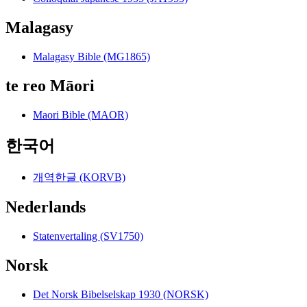
Malagasy
Malagasy Bible (MG1865)
te reo Māori
Maori Bible (MAOR)
한국어
개역한글 (KORVB)
Nederlands
Statenvertaling (SV1750)
Norsk
Det Norsk Bibelselskap 1930 (NORSK)