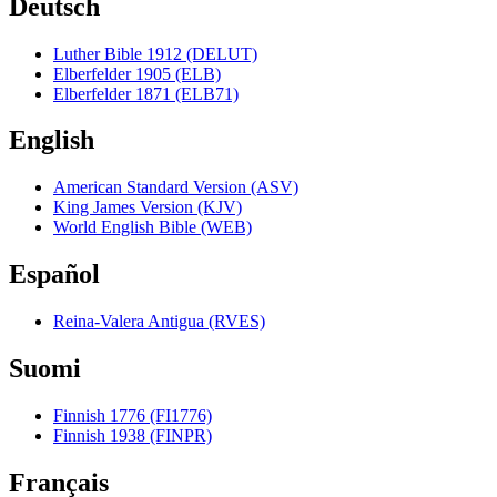
Deutsch
Luther Bible 1912 (DELUT)
Elberfelder 1905 (ELB)
Elberfelder 1871 (ELB71)
English
American Standard Version (ASV)
King James Version (KJV)
World English Bible (WEB)
Español
Reina-Valera Antigua (RVES)
Suomi
Finnish 1776 (FI1776)
Finnish 1938 (FINPR)
Français