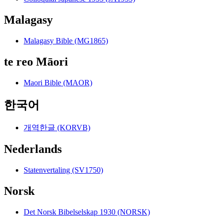
Malagasy
Malagasy Bible (MG1865)
te reo Māori
Maori Bible (MAOR)
한국어
개역한글 (KORVB)
Nederlands
Statenvertaling (SV1750)
Norsk
Det Norsk Bibelselskap 1930 (NORSK)