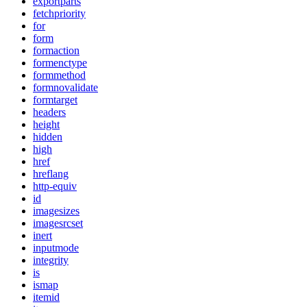
exportparts
fetchpriority
for
form
formaction
formenctype
formmethod
formnovalidate
formtarget
headers
height
hidden
high
href
hreflang
http-equiv
id
imagesizes
imagesrcset
inert
inputmode
integrity
is
ismap
itemid