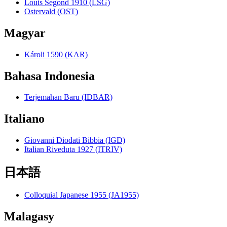
Louis Segond 1910 (LSG)
Ostervald (OST)
Magyar
Károli 1590 (KAR)
Bahasa Indonesia
Terjemahan Baru (IDBAR)
Italiano
Giovanni Diodati Bibbia (IGD)
Italian Riveduta 1927 (ITRIV)
日本語
Colloquial Japanese 1955 (JA1955)
Malagasy