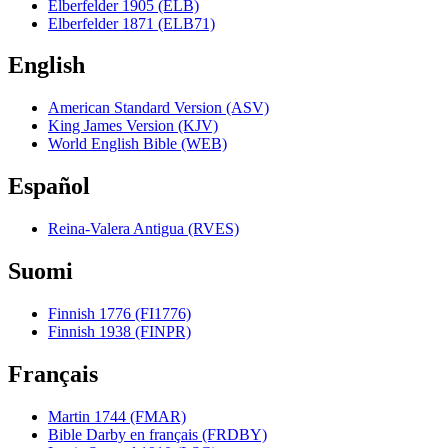
Elberfelder 1905 (ELB)
Elberfelder 1871 (ELB71)
English
American Standard Version (ASV)
King James Version (KJV)
World English Bible (WEB)
Español
Reina-Valera Antigua (RVES)
Suomi
Finnish 1776 (FI1776)
Finnish 1938 (FINPR)
Français
Martin 1744 (FMAR)
Bible Darby en français (FRDBY)