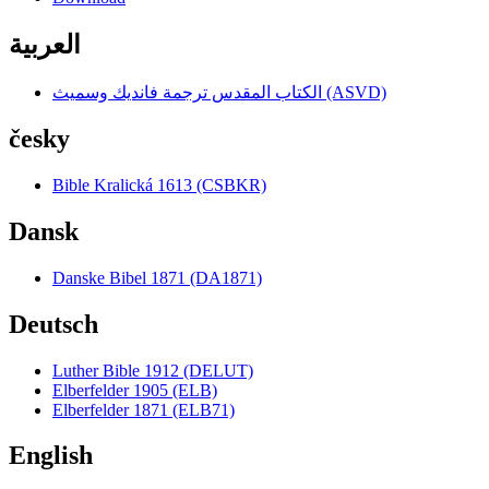
العربية
الكتاب المقدس ترجمة فانديك وسميث (ASVD)
česky
Bible Kralická 1613 (CSBKR)
Dansk
Danske Bibel 1871 (DA1871)
Deutsch
Luther Bible 1912 (DELUT)
Elberfelder 1905 (ELB)
Elberfelder 1871 (ELB71)
English