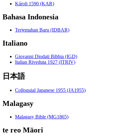
Károli 1590 (KAR)
Bahasa Indonesia
Terjemahan Baru (IDBAR)
Italiano
Giovanni Diodati Bibbia (IGD)
Italian Riveduta 1927 (ITRIV)
日本語
Colloquial Japanese 1955 (JA1955)
Malagasy
Malagasy Bible (MG1865)
te reo Māori