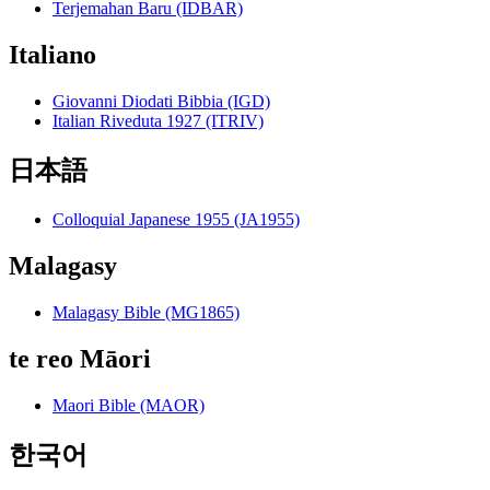
Terjemahan Baru (IDBAR)
Italiano
Giovanni Diodati Bibbia (IGD)
Italian Riveduta 1927 (ITRIV)
日本語
Colloquial Japanese 1955 (JA1955)
Malagasy
Malagasy Bible (MG1865)
te reo Māori
Maori Bible (MAOR)
한국어