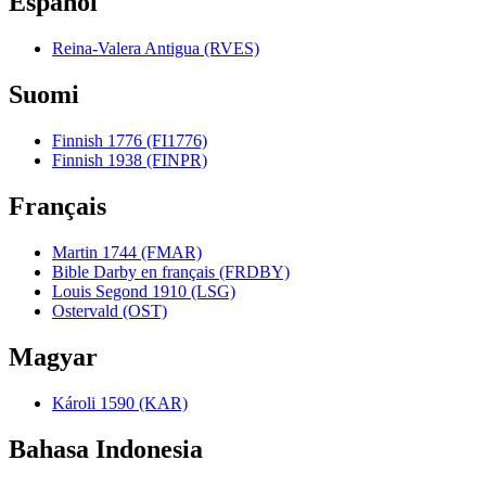
Español
Reina-Valera Antigua (RVES)
Suomi
Finnish 1776 (FI1776)
Finnish 1938 (FINPR)
Français
Martin 1744 (FMAR)
Bible Darby en français (FRDBY)
Louis Segond 1910 (LSG)
Ostervald (OST)
Magyar
Károli 1590 (KAR)
Bahasa Indonesia