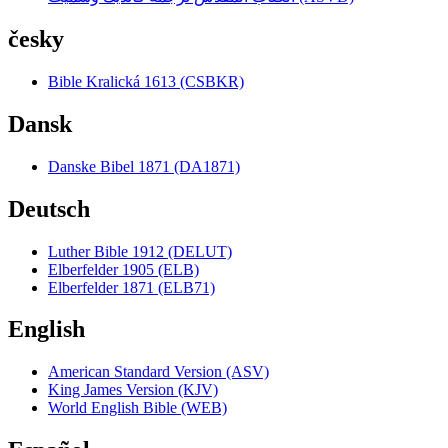
česky
Bible Kralická 1613 (CSBKR)
Dansk
Danske Bibel 1871 (DA1871)
Deutsch
Luther Bible 1912 (DELUT)
Elberfelder 1905 (ELB)
Elberfelder 1871 (ELB71)
English
American Standard Version (ASV)
King James Version (KJV)
World English Bible (WEB)