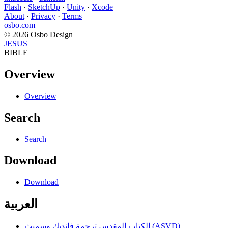
Flash
·
SketchUp
·
Unity
·
Xcode
About
·
Privacy
·
Terms
osbo.com
© 2026 Osbo Design
JESUS
BIBLE
Overview
Overview
Search
Search
Download
Download
العربية
الكتاب المقدس ترجمة فانديك وسميث (ASVD)