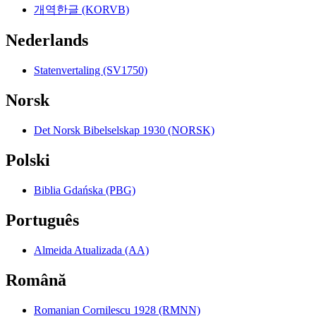
개역한글 (KORVB)
Nederlands
Statenvertaling (SV1750)
Norsk
Det Norsk Bibelselskap 1930 (NORSK)
Polski
Biblia Gdańska (PBG)
Português
Almeida Atualizada (AA)
Română
Romanian Cornilescu 1928 (RMNN)