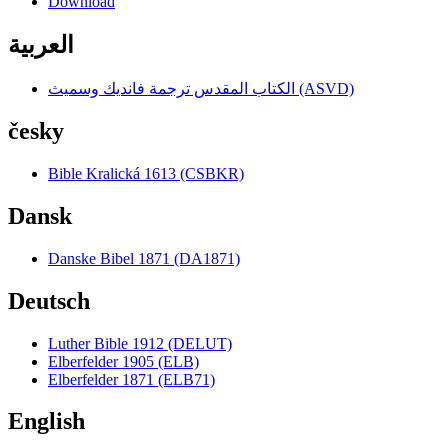
Download
العربية
الكتاب المقدس ترجمة فانديك وسميث (ASVD)
česky
Bible Kralická 1613 (CSBKR)
Dansk
Danske Bibel 1871 (DA1871)
Deutsch
Luther Bible 1912 (DELUT)
Elberfelder 1905 (ELB)
Elberfelder 1871 (ELB71)
English