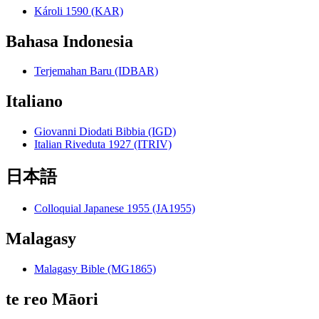
Károli 1590 (KAR)
Bahasa Indonesia
Terjemahan Baru (IDBAR)
Italiano
Giovanni Diodati Bibbia (IGD)
Italian Riveduta 1927 (ITRIV)
日本語
Colloquial Japanese 1955 (JA1955)
Malagasy
Malagasy Bible (MG1865)
te reo Māori