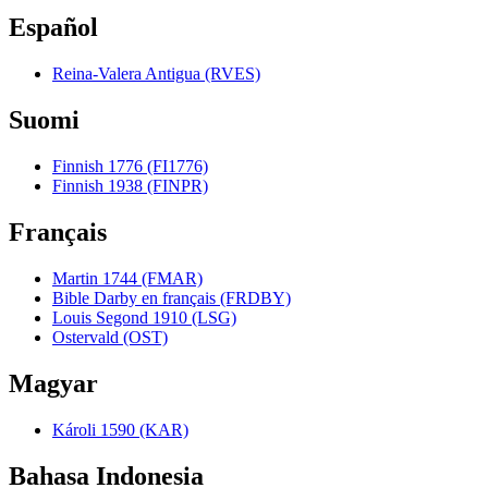
Español
Reina-Valera Antigua (RVES)
Suomi
Finnish 1776 (FI1776)
Finnish 1938 (FINPR)
Français
Martin 1744 (FMAR)
Bible Darby en français (FRDBY)
Louis Segond 1910 (LSG)
Ostervald (OST)
Magyar
Károli 1590 (KAR)
Bahasa Indonesia