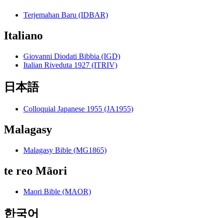
Terjemahan Baru (IDBAR)
Italiano
Giovanni Diodati Bibbia (IGD)
Italian Riveduta 1927 (ITRIV)
日本語
Colloquial Japanese 1955 (JA1955)
Malagasy
Malagasy Bible (MG1865)
te reo Māori
Maori Bible (MAOR)
한국어