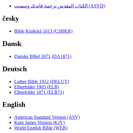
الكتاب المقدس ترجمة فانديك وسميث (ASVD)
česky
Bible Kralická 1613 (CSBKR)
Dansk
Danske Bibel 1871 (DA1871)
Deutsch
Luther Bible 1912 (DELUT)
Elberfelder 1905 (ELB)
Elberfelder 1871 (ELB71)
English
American Standard Version (ASV)
King James Version (KJV)
World English Bible (WEB)