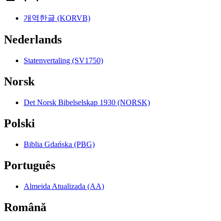
개역한글 (KORVB)
Nederlands
Statenvertaling (SV1750)
Norsk
Det Norsk Bibelselskap 1930 (NORSK)
Polski
Biblia Gdańska (PBG)
Português
Almeida Atualizada (AA)
Română