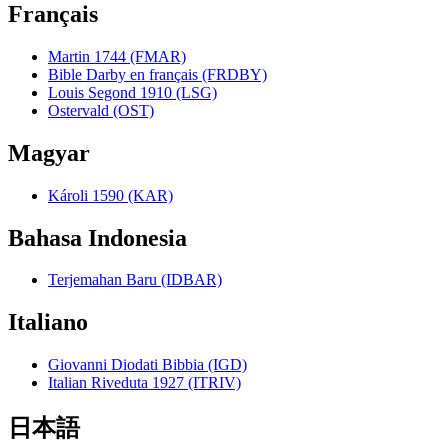
Français
Martin 1744 (FMAR)
Bible Darby en français (FRDBY)
Louis Segond 1910 (LSG)
Ostervald (OST)
Magyar
Károli 1590 (KAR)
Bahasa Indonesia
Terjemahan Baru (IDBAR)
Italiano
Giovanni Diodati Bibbia (IGD)
Italian Riveduta 1927 (ITRIV)
日本語