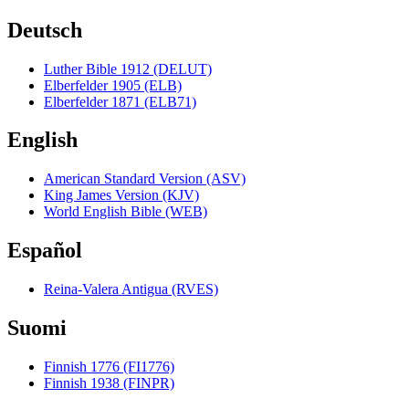
Deutsch
Luther Bible 1912 (DELUT)
Elberfelder 1905 (ELB)
Elberfelder 1871 (ELB71)
English
American Standard Version (ASV)
King James Version (KJV)
World English Bible (WEB)
Español
Reina-Valera Antigua (RVES)
Suomi
Finnish 1776 (FI1776)
Finnish 1938 (FINPR)