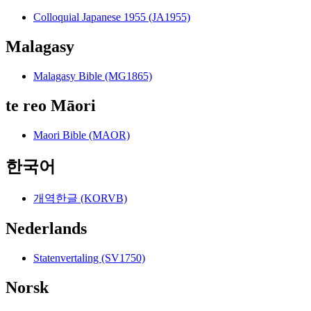
Colloquial Japanese 1955 (JA1955)
Malagasy
Malagasy Bible (MG1865)
te reo Māori
Maori Bible (MAOR)
한국어
개역한글 (KORVB)
Nederlands
Statenvertaling (SV1750)
Norsk