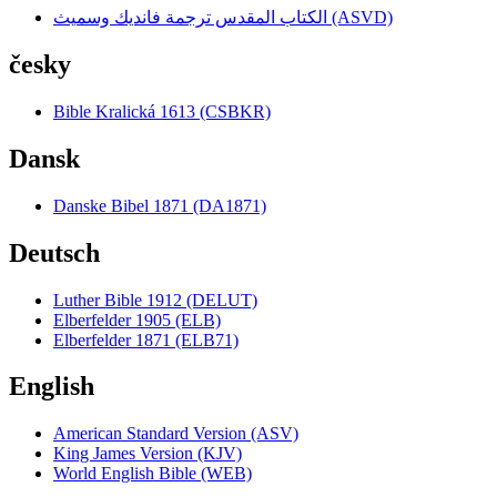
الكتاب المقدس ترجمة فانديك وسميث (ASVD)
česky
Bible Kralická 1613 (CSBKR)
Dansk
Danske Bibel 1871 (DA1871)
Deutsch
Luther Bible 1912 (DELUT)
Elberfelder 1905 (ELB)
Elberfelder 1871 (ELB71)
English
American Standard Version (ASV)
King James Version (KJV)
World English Bible (WEB)