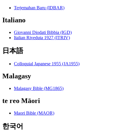
Terjemahan Baru (IDBAR)
Italiano
Giovanni Diodati Bibbia (IGD)
Italian Riveduta 1927 (ITRIV)
日本語
Colloquial Japanese 1955 (JA1955)
Malagasy
Malagasy Bible (MG1865)
te reo Māori
Maori Bible (MAOR)
한국어