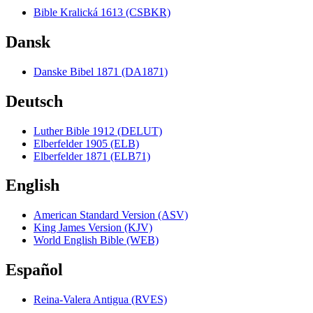
Bible Kralická 1613 (CSBKR)
Dansk
Danske Bibel 1871 (DA1871)
Deutsch
Luther Bible 1912 (DELUT)
Elberfelder 1905 (ELB)
Elberfelder 1871 (ELB71)
English
American Standard Version (ASV)
King James Version (KJV)
World English Bible (WEB)
Español
Reina-Valera Antigua (RVES)