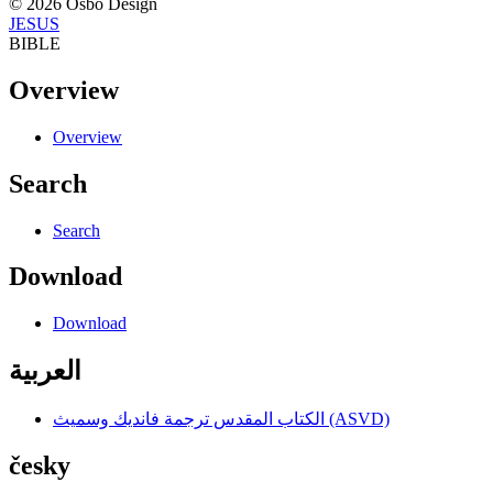
© 2026 Osbo Design
JESUS
BIBLE
Overview
Overview
Search
Search
Download
Download
العربية
الكتاب المقدس ترجمة فانديك وسميث (ASVD)
česky