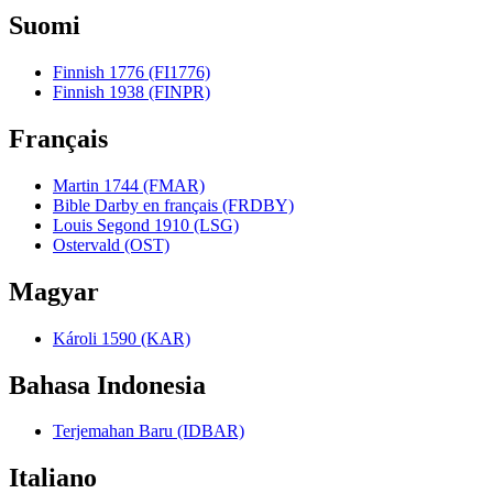
Suomi
Finnish 1776 (FI1776)
Finnish 1938 (FINPR)
Français
Martin 1744 (FMAR)
Bible Darby en français (FRDBY)
Louis Segond 1910 (LSG)
Ostervald (OST)
Magyar
Károli 1590 (KAR)
Bahasa Indonesia
Terjemahan Baru (IDBAR)
Italiano