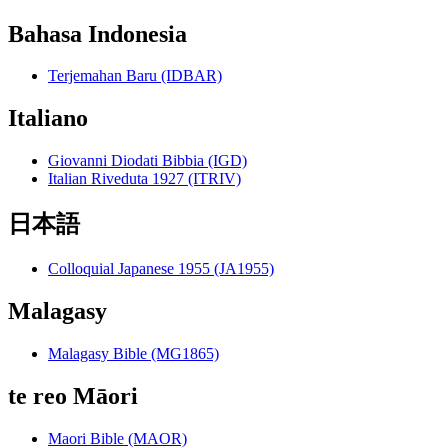
Bahasa Indonesia
Terjemahan Baru (IDBAR)
Italiano
Giovanni Diodati Bibbia (IGD)
Italian Riveduta 1927 (ITRIV)
日本語
Colloquial Japanese 1955 (JA1955)
Malagasy
Malagasy Bible (MG1865)
te reo Māori
Maori Bible (MAOR)