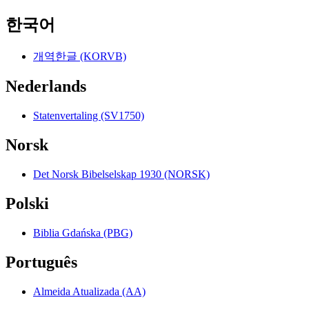
한국어
개역한글 (KORVB)
Nederlands
Statenvertaling (SV1750)
Norsk
Det Norsk Bibelselskap 1930 (NORSK)
Polski
Biblia Gdańska (PBG)
Português
Almeida Atualizada (AA)