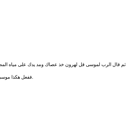
ثم قال الرب لموسى قل لهرون خذ عصاك ومد يدك على مياه المص
ففعل هكذا موسى وهرون كما امر الرب. رفع العصا وضرب الماء الذي في النهر امام عيني فرعون وامام عيون عبيده. فتحول كل الماء الذي في النهر دما.