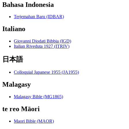
Bahasa Indonesia
Terjemahan Baru (IDBAR)
Italiano
Giovanni Diodati Bibbia (IGD)
Italian Riveduta 1927 (ITRIV)
日本語
Colloquial Japanese 1955 (JA1955)
Malagasy
Malagasy Bible (MG1865)
te reo Māori
Maori Bible (MAOR)