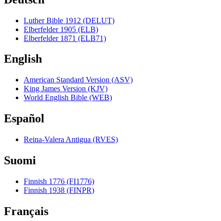
Luther Bible 1912 (DELUT)
Elberfelder 1905 (ELB)
Elberfelder 1871 (ELB71)
English
American Standard Version (ASV)
King James Version (KJV)
World English Bible (WEB)
Español
Reina-Valera Antigua (RVES)
Suomi
Finnish 1776 (FI1776)
Finnish 1938 (FINPR)
Français