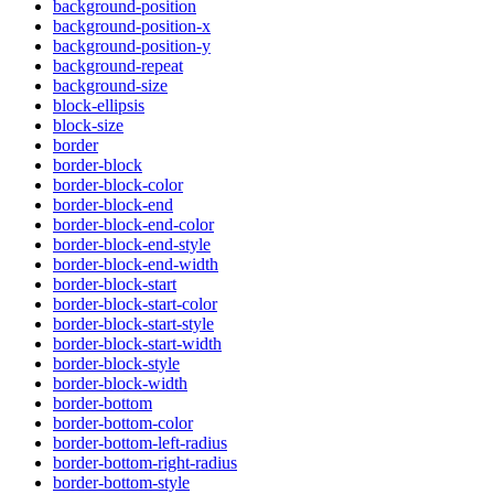
background-position
background-position-x
background-position-y
background-repeat
background-size
block-ellipsis
block-size
border
border-block
border-block-color
border-block-end
border-block-end-color
border-block-end-style
border-block-end-width
border-block-start
border-block-start-color
border-block-start-style
border-block-start-width
border-block-style
border-block-width
border-bottom
border-bottom-color
border-bottom-left-radius
border-bottom-right-radius
border-bottom-style