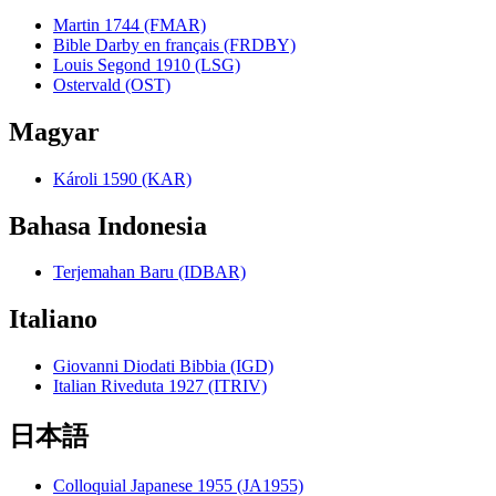
Martin 1744 (FMAR)
Bible Darby en français (FRDBY)
Louis Segond 1910 (LSG)
Ostervald (OST)
Magyar
Károli 1590 (KAR)
Bahasa Indonesia
Terjemahan Baru (IDBAR)
Italiano
Giovanni Diodati Bibbia (IGD)
Italian Riveduta 1927 (ITRIV)
日本語
Colloquial Japanese 1955 (JA1955)