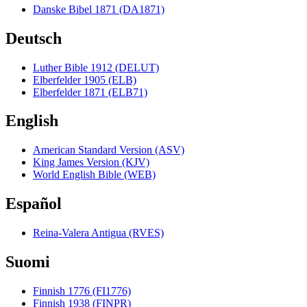
Danske Bibel 1871 (DA1871)
Deutsch
Luther Bible 1912 (DELUT)
Elberfelder 1905 (ELB)
Elberfelder 1871 (ELB71)
English
American Standard Version (ASV)
King James Version (KJV)
World English Bible (WEB)
Español
Reina-Valera Antigua (RVES)
Suomi
Finnish 1776 (FI1776)
Finnish 1938 (FINPR)