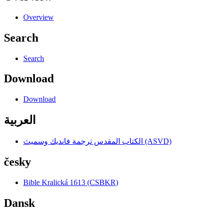
Overview
Search
Search
Download
Download
العربية
الكتاب المقدس ترجمة فانديك وسميث (ASVD)
česky
Bible Kralická 1613 (CSBKR)
Dansk