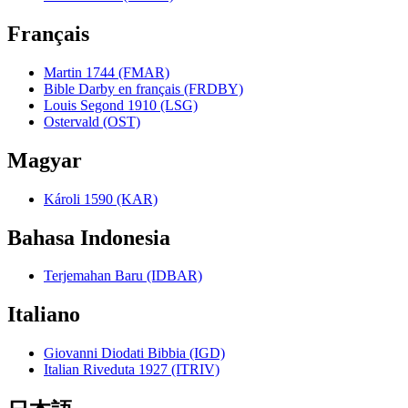
Français
Martin 1744 (FMAR)
Bible Darby en français (FRDBY)
Louis Segond 1910 (LSG)
Ostervald (OST)
Magyar
Károli 1590 (KAR)
Bahasa Indonesia
Terjemahan Baru (IDBAR)
Italiano
Giovanni Diodati Bibbia (IGD)
Italian Riveduta 1927 (ITRIV)