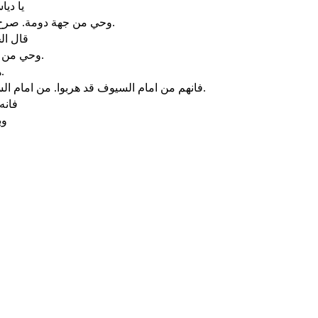
يا دي
وحي من جهة دومة. صرخ اليّ صارخ من سعير يا حارس ما من الليل. يا حارس ما من الليل.
قال ال
وحي من جهة بلاد العرب. في الوعر في بلاد العرب تبيتين يا قوافل الددانيين.
هاتوا ماء لملاقاة العطشان يا سكان ارض تيماء وافوا الهارب بخبزه.
فانهم من امام السيوف قد هربوا. من امام السيف المسلول ومن امام القوس المشدودة ومن امام شدة الحرب.
فانه
وب