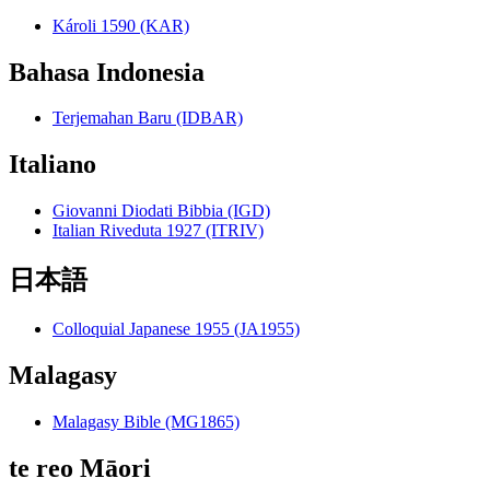
Károli 1590 (KAR)
Bahasa Indonesia
Terjemahan Baru (IDBAR)
Italiano
Giovanni Diodati Bibbia (IGD)
Italian Riveduta 1927 (ITRIV)
日本語
Colloquial Japanese 1955 (JA1955)
Malagasy
Malagasy Bible (MG1865)
te reo Māori