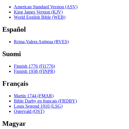
American Standard Version (ASV)
King James Version (KJV)
World English Bible (WEB)
Español
Reina-Valera Antigua (RVES)
Suomi
Finnish 1776 (FI1776)
Finnish 1938 (FINPR)
Français
Martin 1744 (FMAR)
Bible Darby en français (FRDBY)
Louis Segond 1910 (LSG)
Ostervald (OST)
Magyar