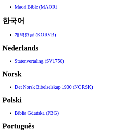
Maori Bible (MAOR)
한국어
개역한글 (KORVB)
Nederlands
Statenvertaling (SV1750)
Norsk
Det Norsk Bibelselskap 1930 (NORSK)
Polski
Biblia Gdańska (PBG)
Português