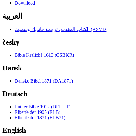
Download
العربية
الكتاب المقدس ترجمة فانديك وسميث (ASVD)
česky
Bible Kralická 1613 (CSBKR)
Dansk
Danske Bibel 1871 (DA1871)
Deutsch
Luther Bible 1912 (DELUT)
Elberfelder 1905 (ELB)
Elberfelder 1871 (ELB71)
English