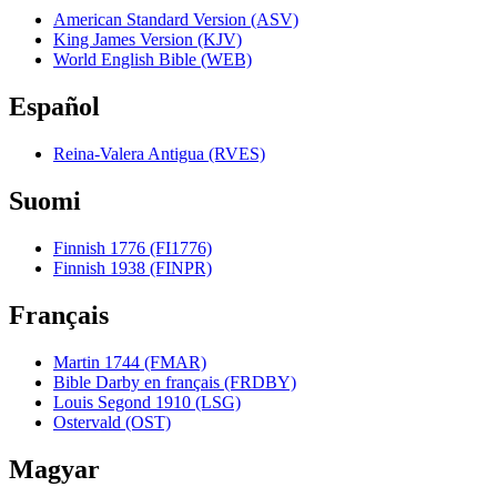
American Standard Version (ASV)
King James Version (KJV)
World English Bible (WEB)
Español
Reina-Valera Antigua (RVES)
Suomi
Finnish 1776 (FI1776)
Finnish 1938 (FINPR)
Français
Martin 1744 (FMAR)
Bible Darby en français (FRDBY)
Louis Segond 1910 (LSG)
Ostervald (OST)
Magyar