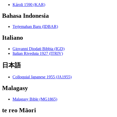
Károli 1590 (KAR)
Bahasa Indonesia
Terjemahan Baru (IDBAR)
Italiano
Giovanni Diodati Bibbia (IGD)
Italian Riveduta 1927 (ITRIV)
日本語
Colloquial Japanese 1955 (JA1955)
Malagasy
Malagasy Bible (MG1865)
te reo Māori