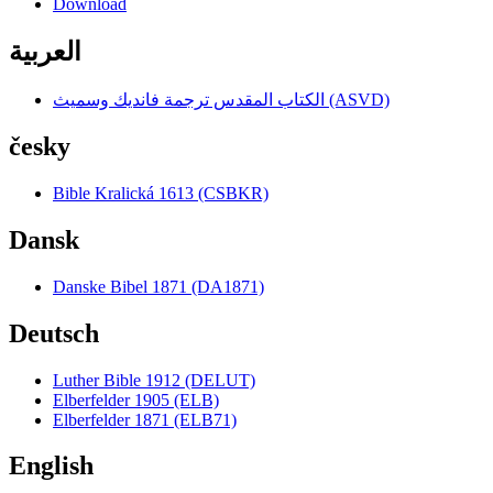
Download
العربية
الكتاب المقدس ترجمة فانديك وسميث (ASVD)
česky
Bible Kralická 1613 (CSBKR)
Dansk
Danske Bibel 1871 (DA1871)
Deutsch
Luther Bible 1912 (DELUT)
Elberfelder 1905 (ELB)
Elberfelder 1871 (ELB71)
English