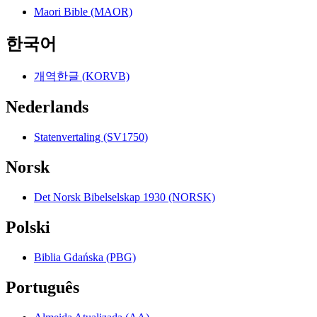
Maori Bible (MAOR)
한국어
개역한글 (KORVB)
Nederlands
Statenvertaling (SV1750)
Norsk
Det Norsk Bibelselskap 1930 (NORSK)
Polski
Biblia Gdańska (PBG)
Português