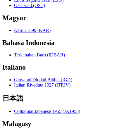
Louis Segond 1910 (LSG)
Ostervald (OST)
Magyar
Károli 1590 (KAR)
Bahasa Indonesia
Terjemahan Baru (IDBAR)
Italiano
Giovanni Diodati Bibbia (IGD)
Italian Riveduta 1927 (ITRIV)
日本語
Colloquial Japanese 1955 (JA1955)
Malagasy