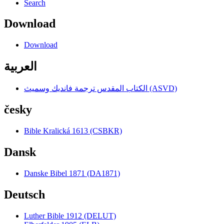
Search
Download
Download
العربية
الكتاب المقدس ترجمة فانديك وسميث (ASVD)
česky
Bible Kralická 1613 (CSBKR)
Dansk
Danske Bibel 1871 (DA1871)
Deutsch
Luther Bible 1912 (DELUT)