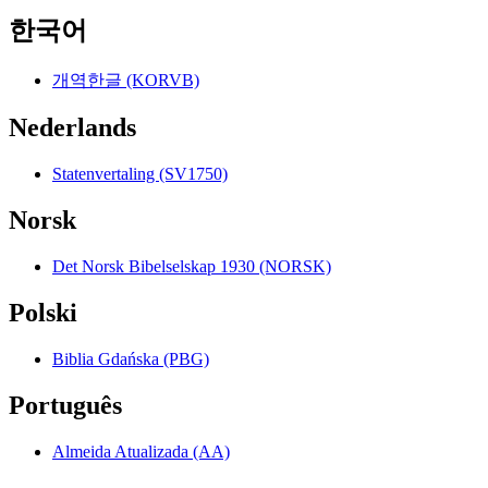
한국어
개역한글 (KORVB)
Nederlands
Statenvertaling (SV1750)
Norsk
Det Norsk Bibelselskap 1930 (NORSK)
Polski
Biblia Gdańska (PBG)
Português
Almeida Atualizada (AA)