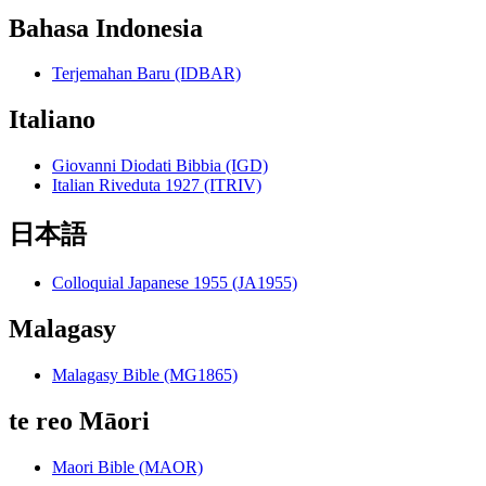
Bahasa Indonesia
Terjemahan Baru (IDBAR)
Italiano
Giovanni Diodati Bibbia (IGD)
Italian Riveduta 1927 (ITRIV)
日本語
Colloquial Japanese 1955 (JA1955)
Malagasy
Malagasy Bible (MG1865)
te reo Māori
Maori Bible (MAOR)