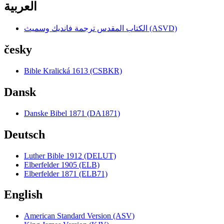
العربية
الكتاب المقدس ترجمة فانديك وسميث (ASVD)
česky
Bible Kralická 1613 (CSBKR)
Dansk
Danske Bibel 1871 (DA1871)
Deutsch
Luther Bible 1912 (DELUT)
Elberfelder 1905 (ELB)
Elberfelder 1871 (ELB71)
English
American Standard Version (ASV)