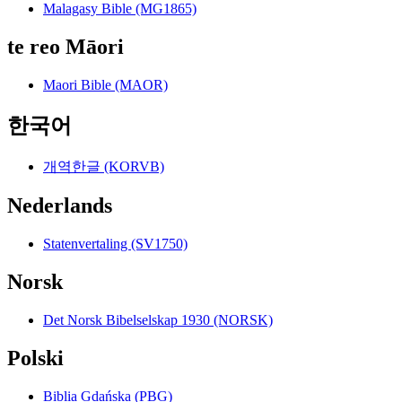
Malagasy Bible (MG1865)
te reo Māori
Maori Bible (MAOR)
한국어
개역한글 (KORVB)
Nederlands
Statenvertaling (SV1750)
Norsk
Det Norsk Bibelselskap 1930 (NORSK)
Polski
Biblia Gdańska (PBG)