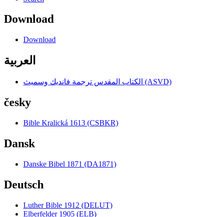
Download
Download
العربية
الكتاب المقدس ترجمة فانديك وسميث (ASVD)
česky
Bible Kralická 1613 (CSBKR)
Dansk
Danske Bibel 1871 (DA1871)
Deutsch
Luther Bible 1912 (DELUT)
Elberfelder 1905 (ELB)