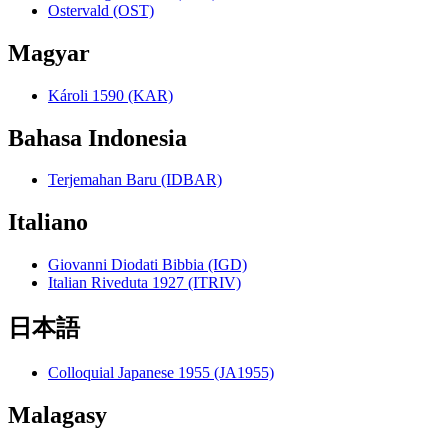
Ostervald (OST)
Magyar
Károli 1590 (KAR)
Bahasa Indonesia
Terjemahan Baru (IDBAR)
Italiano
Giovanni Diodati Bibbia (IGD)
Italian Riveduta 1927 (ITRIV)
日本語
Colloquial Japanese 1955 (JA1955)
Malagasy