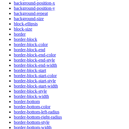
background-position-x
background-position-y
background-repeat
background-size
block-ellipsis
block-size
border
border-block
border-block-color
border-block-end
border-block-end-color
border-block-end-style
border-block-end-width
border-block-start
border-block-start-color
border-block-start-style
border-block-start-width
border-block-style
border-block-width
border-bottom
border-bottom-color
border-bottom-left-radius
border-bottom-right-radius
border-bottom-style
border-bottom-width