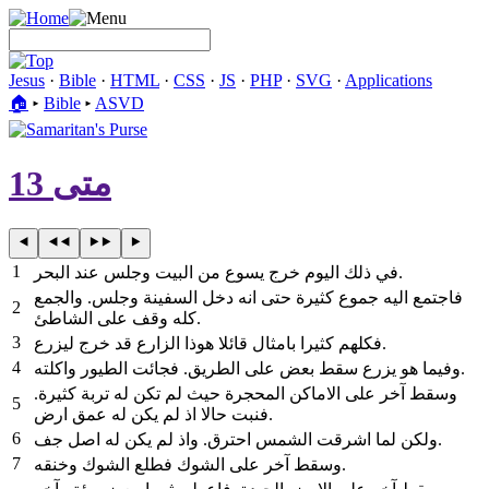
Jesus
·
Bible
·
HTML
·
CSS
·
JS
·
PHP
·
SVG
·
Applications
🏠︎
▸
Bible
▸
ASVD
متى 13
1
في ذلك اليوم خرج يسوع من البيت وجلس عند البحر.
فاجتمع اليه جموع كثيرة حتى انه دخل السفينة وجلس. والجمع
2
كله وقف على الشاطئ.
3
فكلهم كثيرا بامثال قائلا هوذا الزارع قد خرج ليزرع.
4
وفيما هو يزرع سقط بعض على الطريق. فجائت الطيور واكلته.
وسقط آخر على الاماكن المحجرة حيث لم تكن له تربة كثيرة.
5
فنبت حالا اذ لم يكن له عمق ارض.
6
ولكن لما اشرقت الشمس احترق. واذ لم يكن له اصل جف.
7
وسقط آخر على الشوك فطلع الشوك وخنقه.