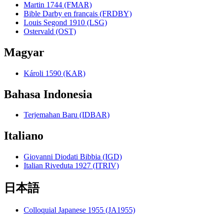
Martin 1744 (FMAR)
Bible Darby en français (FRDBY)
Louis Segond 1910 (LSG)
Ostervald (OST)
Magyar
Károli 1590 (KAR)
Bahasa Indonesia
Terjemahan Baru (IDBAR)
Italiano
Giovanni Diodati Bibbia (IGD)
Italian Riveduta 1927 (ITRIV)
日本語
Colloquial Japanese 1955 (JA1955)