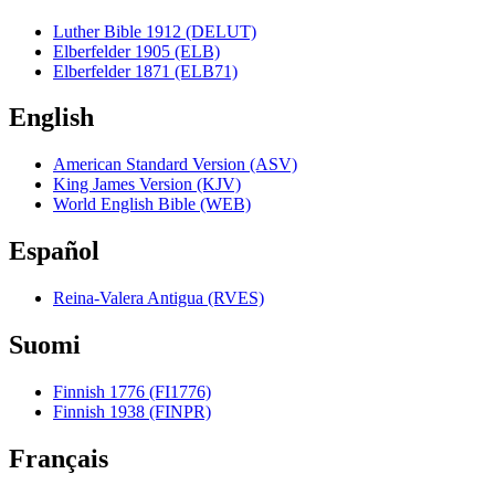
Luther Bible 1912 (DELUT)
Elberfelder 1905 (ELB)
Elberfelder 1871 (ELB71)
English
American Standard Version (ASV)
King James Version (KJV)
World English Bible (WEB)
Español
Reina-Valera Antigua (RVES)
Suomi
Finnish 1776 (FI1776)
Finnish 1938 (FINPR)
Français