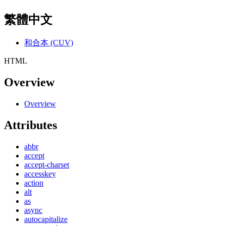
繁體中文
和合本 (CUV)
HTML
Overview
Overview
Attributes
abbr
accept
accept-charset
accesskey
action
alt
as
async
autocapitalize