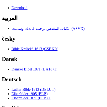
Download
العربية
الكتاب المقدس ترجمة فانديك وسميث (ASVD)
česky
Bible Kralická 1613 (CSBKR)
Dansk
Danske Bibel 1871 (DA1871)
Deutsch
Luther Bible 1912 (DELUT)
Elberfelder 1905 (ELB)
Elberfelder 1871 (ELB71)