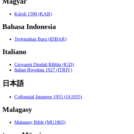
Magyar
Károli 1590 (KAR)
Bahasa Indonesia
Terjemahan Baru (IDBAR)
Italiano
Giovanni Diodati Bibbia (IGD)
Italian Riveduta 1927 (ITRIV)
日本語
Colloquial Japanese 1955 (JA1955)
Malagasy
Malagasy Bible (MG1865)