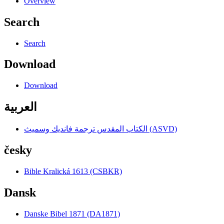
Overview
Search
Search
Download
Download
العربية
الكتاب المقدس ترجمة فانديك وسميث (ASVD)
česky
Bible Kralická 1613 (CSBKR)
Dansk
Danske Bibel 1871 (DA1871)