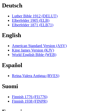
Deutsch
Luther Bible 1912 (DELUT)
Elberfelder 1905 (ELB)
Elberfelder 1871 (ELB71)
English
American Standard Version (ASV)
King James Version (KJV)
World English Bible (WEB)
Español
Reina-Valera Antigua (RVES)
Suomi
Finnish 1776 (FI1776)
Finnish 1938 (FINPR)