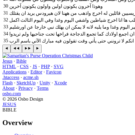
30
وهوذا آخرون يكونون اولين واولون يكونون آخرين
31
32
33
34
35
 انكم لا ترونني حتى يأتي وقت تقولون فيه مبارك الآتي باسم الرب
Jesus
·
Bible
HTML
·
CSS
·
JS
·
PHP
·
SVG
Applications
·
Editor
·
Favicon
.htaccess
·
acme.sh
Flash
·
SketchUp
·
Unity
·
Xcode
About
·
Privacy
·
Terms
osbo.com
© 2026 Osbo Design
JESUS
BIBLE
Overview