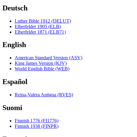
Deutsch
Luther Bible 1912 (DELUT)
Elberfelder 1905 (ELB)
Elberfelder 1871 (ELB71)
English
American Standard Version (ASV)
King James Version (KJV)
World English Bible (WEB)
Español
Reina-Valera Antigua (RVES)
Suomi
Finnish 1776 (FI1776)
Finnish 1938 (FINPR)