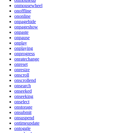
onmouseup
onmousewheel
onoffline
ononline
onpagehide
onpageshow
onpaste
onpause
onplay
onplaying
onprogress
onratechange
onreset
onresize
onscroll
onscrollend
onsearch
onseeked
onseeking
onselect
onstorage
onsubmit
onsuspend
ontimeupdate
ontoggle