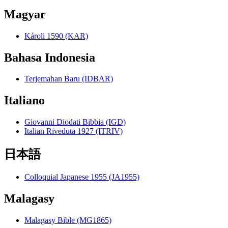
Magyar
Károli 1590 (KAR)
Bahasa Indonesia
Terjemahan Baru (IDBAR)
Italiano
Giovanni Diodati Bibbia (IGD)
Italian Riveduta 1927 (ITRIV)
日本語
Colloquial Japanese 1955 (JA1955)
Malagasy
Malagasy Bible (MG1865)