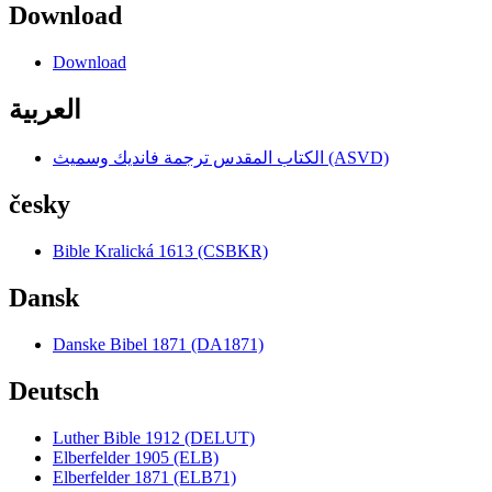
Download
Download
العربية
الكتاب المقدس ترجمة فانديك وسميث (ASVD)
česky
Bible Kralická 1613 (CSBKR)
Dansk
Danske Bibel 1871 (DA1871)
Deutsch
Luther Bible 1912 (DELUT)
Elberfelder 1905 (ELB)
Elberfelder 1871 (ELB71)