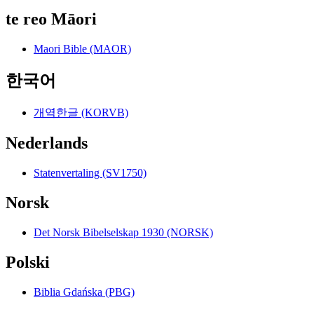
te reo Māori
Maori Bible (MAOR)
한국어
개역한글 (KORVB)
Nederlands
Statenvertaling (SV1750)
Norsk
Det Norsk Bibelselskap 1930 (NORSK)
Polski
Biblia Gdańska (PBG)