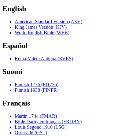
English
American Standard Version (ASV)
King James Version (KJV)
World English Bible (WEB)
Español
Reina-Valera Antigua (RVES)
Suomi
Finnish 1776 (FI1776)
Finnish 1938 (FINPR)
Français
Martin 1744 (FMAR)
Bible Darby en français (FRDBY)
Louis Segond 1910 (LSG)
Ostervald (OST)